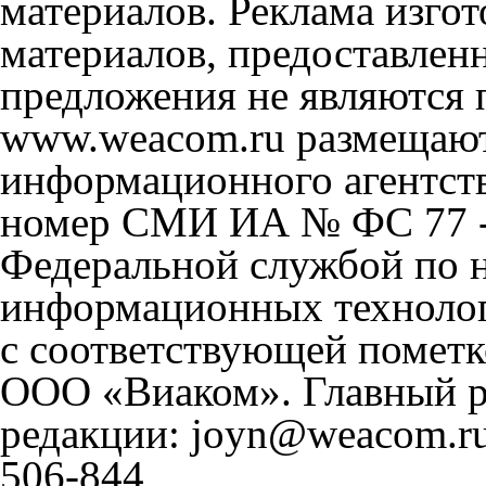
материалов. Реклама изгот
материалов, предоставлен
предложения не являются 
www.weacom.ru размещаютс
информационного агентст
номер СМИ ИА № ФС 77 - 
Федеральной службой по н
информационных технолог
с соответствующей пометк
ООО «Виаком». Главный ре
редакции: joyn@weacom.ru
506-844