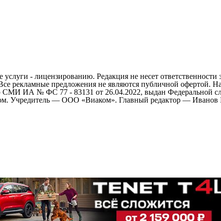
 услуги - лицензированию. Редакция не несет ответственности 
 Все рекламные предложения не являются публичной офертой. На
СМИ ИА № ФС 77 - 83131 от 26.04.2022, выдан Федеральной сл
ом. Учредитель — ООО «Виаком». Главный редактор — Иванов Е.