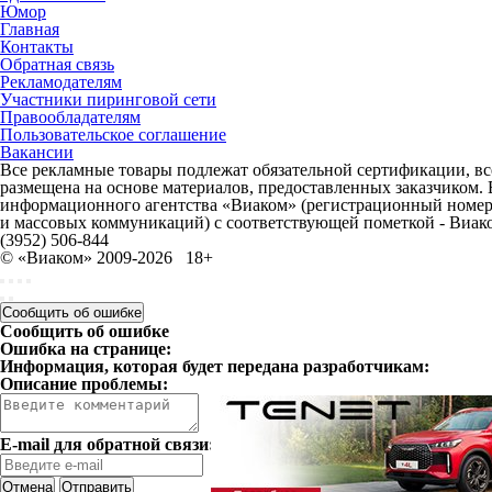
Юмор
Главная
Контакты
Обратная связь
Рекламодателям
Участники пиринговой сети
Правообладателям
Пользовательское соглашение
Вакансии
Все рекламные товары подлежат обязательной сертификации, все
размещена на основе материалов, предоставленных заказчиком.
информационного агентства «Виаком» (регистрационный номер 
и массовых коммуникаций) с соответствующей пометкой - Виак
(3952) 506-844
© «Виаком» 2009-2026
18+
Сообщить об ошибке
Сообщить об ошибке
Ошибка на странице:
Информация, которая будет передана разработчикам:
Описание проблемы:
E-mail для обратной связи:
Отмена
Отправить