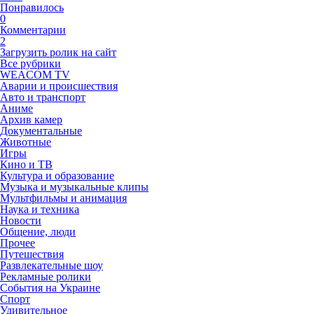
Понравилось
0
Комментарии
2
Загрузить ролик на сайт
Все рубрики
WEACOM TV
Аварии и происшествия
Авто и транспорт
Аниме
Архив камер
Документальные
Животные
Игры
Кино и ТВ
Культура и образование
Музыка и музыкальные клипы
Мультфильмы и анимация
Наука и техника
Новости
Общение, люди
Прочее
Путешествия
Развлекательные шоу
Рекламные ролики
События на Украине
Спорт
Удивительное