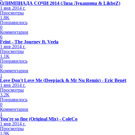
ОЛИМПИАДА СОЧИ 2014 (Лиза Лукашина & LikbeZ)
1 янв 2014 г.
Просмотры
1.8K
Понравилось
0
Комментарии
6
Feint - The Journey ft. Veela
1 янв 2014 г.
Просмотры
1.1K
Понравилось
0
Комментарии
1
Love Don't Love Me (Deepjack & Mr Nu Remix) - Eric Benét
1 янв 2014 г.
Просмотры
3.2K
Понравилось
0
Комментарии
1
You're so fine (Original Mix) - ColeCo
1 янв 2014 г.
Просмотры
1.9K