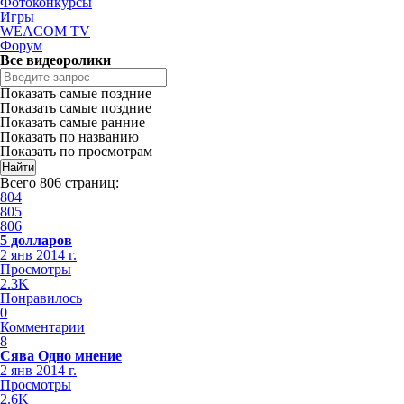
Фотоконкурсы
Игры
WEACOM TV
Форум
Все видеоролики
Показать самые поздние
Показать самые поздние
Показать самые ранние
Показать по названию
Показать по просмотрам
Всего 806 страниц:
804
805
806
5 долларов
2 янв 2014 г.
Просмотры
2.3K
Понравилось
0
Комментарии
8
Сява Одно мнение
2 янв 2014 г.
Просмотры
2.6K