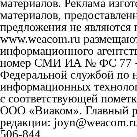
материалов. Реклама изгот
материалов, предоставлен
предложения не являются 
www.weacom.ru размещаютс
информационного агентст
номер СМИ ИА № ФС 77 - 
Федеральной службой по н
информационных технолог
с соответствующей пометк
ООО «Виаком». Главный ре
редакции: joyn@weacom.ru
506-844