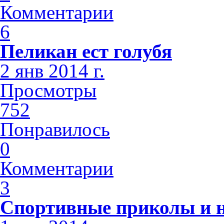
Комментарии
6
Пеликан ест голубя
2 янв 2014 г.
Просмотры
752
Понравилось
0
Комментарии
3
Спортивные приколы и н