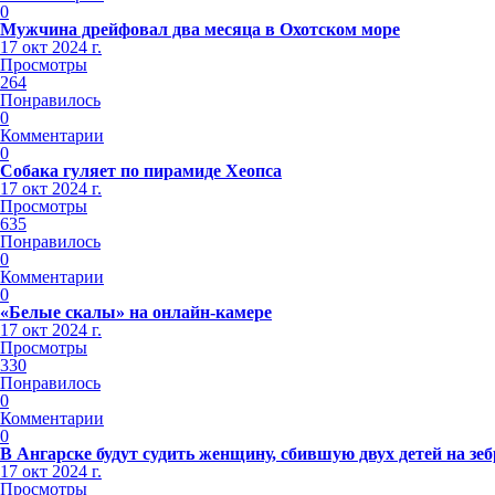
0
Мужчина дрейфовал два месяца в Охотском море
17 окт 2024 г.
Просмотры
264
Понравилось
0
Комментарии
0
Собака гуляет по пирамиде Хеопса
17 окт 2024 г.
Просмотры
635
Понравилось
0
Комментарии
0
«Белые скалы» на онлайн-камере
17 окт 2024 г.
Просмотры
330
Понравилось
0
Комментарии
0
В Ангарске будут судить женщину, сбившую двух детей на зеб
17 окт 2024 г.
Просмотры