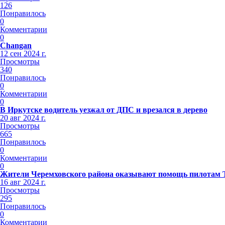
126
Понравилось
0
Комментарии
0
Changan
12 сен 2024 г.
Просмотры
340
Понравилось
0
Комментарии
0
В Иркутске водитель уезжал от ДПС и врезался в дерево
20 авг 2024 г.
Просмотры
665
Понравилось
0
Комментарии
0
Жители Черемховского района оказывают помощь пилотам
16 авг 2024 г.
Просмотры
295
Понравилось
0
Комментарии