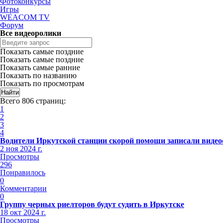
Фотоконкурсы
Игры
WEACOM TV
Форум
Все видеоролики
Показать самые поздние
Показать самые поздние
Показать самые ранние
Показать по названию
Показать по просмотрам
Всего 806 страниц:
1
2
3
4
Водители Иркутской станции скорой помощи записали видео
2 ноя 2024 г.
Просмотры
296
Понравилось
0
Комментарии
0
Группу черных риелторов будут судить в Иркутске
18 окт 2024 г.
Просмотры