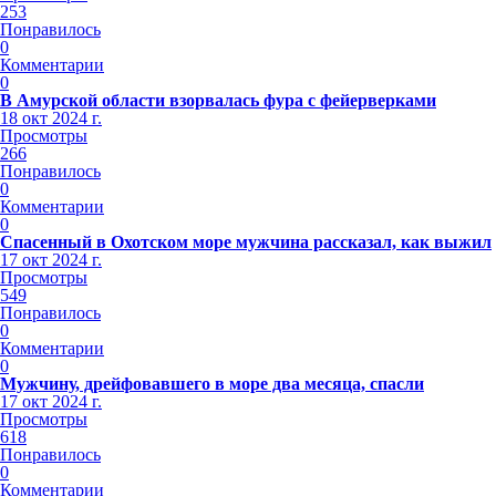
253
Понравилось
0
Комментарии
0
В Амурской области взорвалась фура с фейерверками
18 окт 2024 г.
Просмотры
266
Понравилось
0
Комментарии
0
Спасенный в Охотском море мужчина рассказал, как выжил
17 окт 2024 г.
Просмотры
549
Понравилось
0
Комментарии
0
Мужчину, дрейфовавшего в море два месяца, спасли
17 окт 2024 г.
Просмотры
618
Понравилось
0
Комментарии