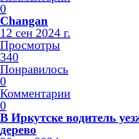
0
Changan
12 сен 2024 г.
Просмотры
340
Понравилось
0
Комментарии
0
В Иркутске водитель уез
дерево