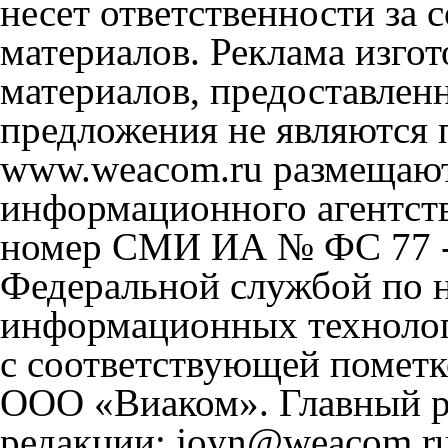
несет ответственности за
материалов. Реклама изгот
материалов, предоставлен
предложения не являются 
www.weacom.ru размещаютс
информационного агентст
номер СМИ ИА № ФС 77 - 
Федеральной службой по н
информационных технолог
с соответствующей пометк
ООО «Виаком». Главный ре
редакции: joyn@weacom.ru