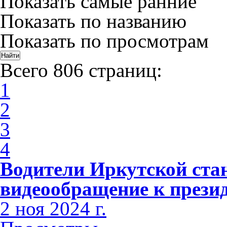
Показать самые ранние
Показать по названию
Показать по просмотрам
Всего 806 страниц:
1
2
3
4
Водители Иркутской ста
видеообращение к прези
2 ноя 2024 г.