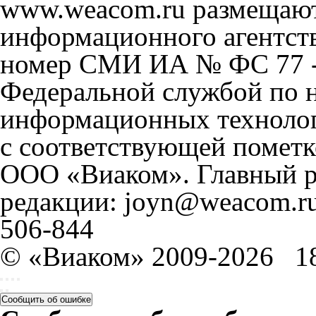
www.weacom.ru размещаютс
информационного агентст
номер СМИ ИА № ФС 77 - 
Федеральной службой по н
информационных технолог
с соответствующей пометк
ООО «Виаком». Главный ре
редакции: joyn@weacom.ru
506-844
© «Виаком» 2009-2026
1
Сообщить об ошибке