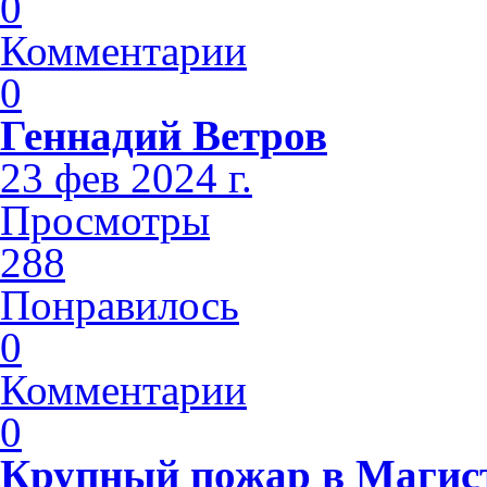
0
Комментарии
0
Геннадий Ветров
23 фев 2024 г.
Просмотры
288
Понравилось
0
Комментарии
0
Крупный пожар в Магис