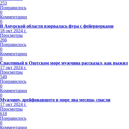
253
Понравилось
0
Комментарии
0
В Амурской области взорвалась фура с фейерверками
18 окт 2024 г.
Просмотры
266
Понравилось
0
Комментарии
0
Спасенный в Охотском море мужчина рассказал, как выжил
17 окт 2024 г.
Просмотры
549
Понравилось
0
Комментарии
0
Мужчину, дрейфовавшего в море два месяца, спасли
17 окт 2024 г.
Просмотры
618
Понравилось
0
Комментарии