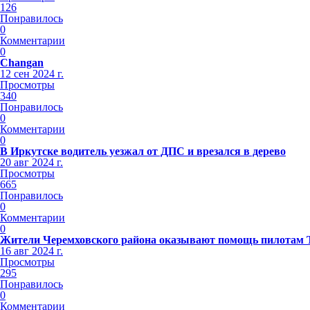
126
Понравилось
0
Комментарии
0
Changan
12 сен 2024 г.
Просмотры
340
Понравилось
0
Комментарии
0
В Иркутске водитель уезжал от ДПС и врезался в дерево
20 авг 2024 г.
Просмотры
665
Понравилось
0
Комментарии
0
Жители Черемховского района оказывают помощь пилотам
16 авг 2024 г.
Просмотры
295
Понравилось
0
Комментарии