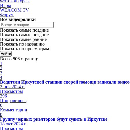
Фотоконкурсы
Игры
WEACOM TV
Форум
Все видеоролики
Показать самые поздние
Показать самые поздние
Показать самые ранние
Показать по названию
Показать по просмотрам
Всего 806 страниц:
1
2
3
4
Водители Иркутской станции скорой помощи записали видео
2 ноя 2024 г.
Просмотры
296
Понравилось
0
Комментарии
0
Группу черных риелторов будут судить в Иркутске
18 окт 2024 г.
Просмотры