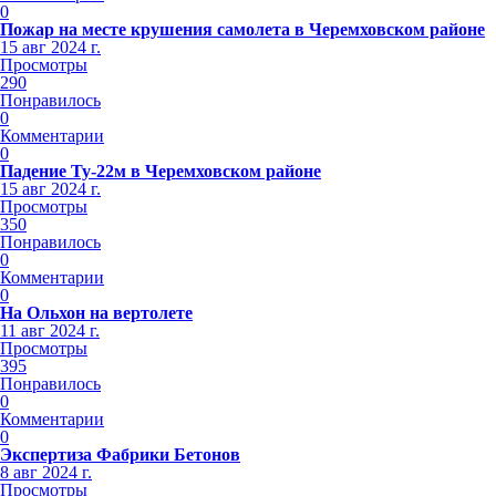
0
Пожар на месте крушения самолета в Черемховском районе
15 авг 2024 г.
Просмотры
290
Понравилось
0
Комментарии
0
Падение Ту-22м в Черемховском районе
15 авг 2024 г.
Просмотры
350
Понравилось
0
Комментарии
0
На Ольхон на вертолете
11 авг 2024 г.
Просмотры
395
Понравилось
0
Комментарии
0
Экспертиза Фабрики Бетонов
8 авг 2024 г.
Просмотры