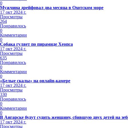
0
Мужчина дрейфовал два месяца в Охотском море
17 окт 2024 г.
Просмотры
264
Понравилось
0
Комментарии
0
Собака гуляет по пирамиде Хеопса
17 окт 2024 г.
Просмотры
635
Понравилось
0
Комментарии
0
«Белые скалы» на онлайн-камере
17 окт 2024 г.
Просмотры
330
Понравилось
0
Комментарии
0
В Ангарске будут судить женщину, сбившую двух детей на зеб
17 окт 2024 г.
Просмотры