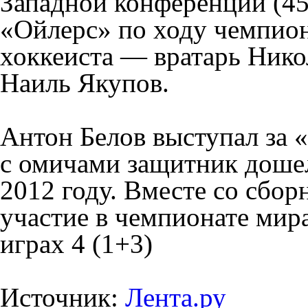
Западной конференции (45 
«Ойлерс» по ходу чемпион
хоккеиста — вратарь Нико
Наиль Якупов.
Антон Белов выступал за «
с омичами защитник дошел
2012 году. Вместе со сбор
участие в чемпионате мира
играх 4 (1+3)
Источник:
Лента.ру