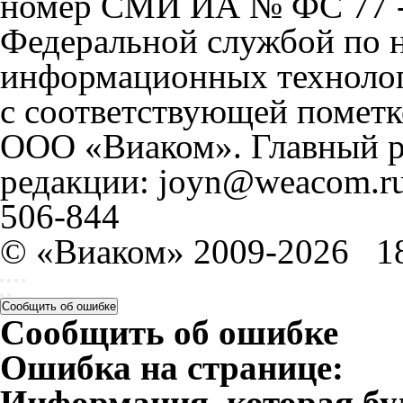
номер СМИ ИА № ФС 77 - 
Федеральной службой по н
информационных технолог
с соответствующей пометк
ООО «Виаком». Главный ре
редакции: joyn@weacom.ru
506-844
© «Виаком» 2009-2026
1
Сообщить об ошибке
Сообщить об ошибке
Ошибка на странице:
Информация, которая бу