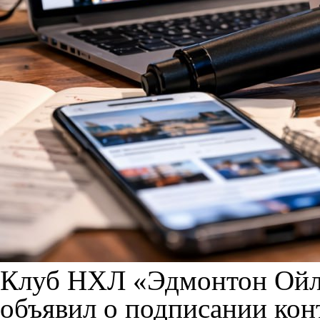
Клуб НХЛ «Эдмонтон Ойле
объявил о подписании кон