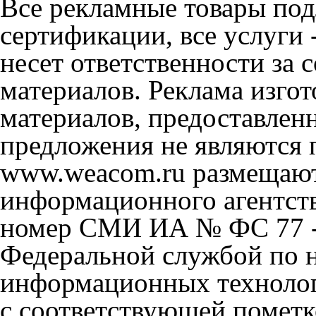
Все рекламные товары под
сертификации, все услуги 
несет ответственности за
материалов. Реклама изгот
материалов, предоставлен
предложения не являются 
www.weacom.ru размещаютс
информационного агентст
номер СМИ ИА № ФС 77 - 
Федеральной службой по н
информационных технолог
с соответствующей пометк