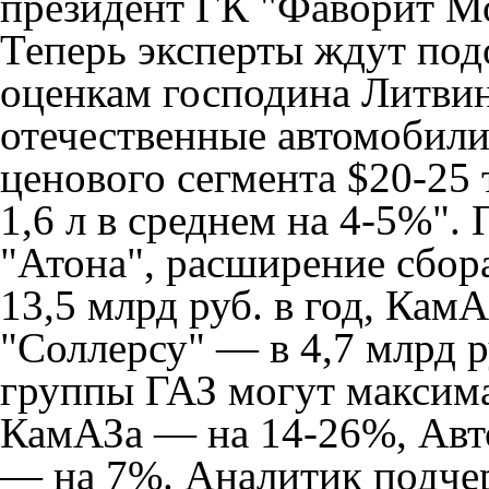
президент ГК "Фаворит М
Теперь эксперты ждут под
оценкам господина Литвин
отечественные автомобили
ценового сегмента $20-25 
1,6 л в среднем на 4-5%".
"Атона", расширение сбор
13,5 млрд руб. в год, КамА
"Соллерсу" — в 4,7 млрд 
группы ГАЗ могут максим
КамАЗа — на 14-26%, Авт
— на 7%. Аналитик подчер