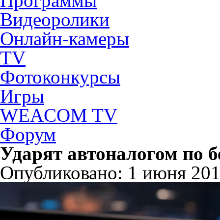
Программы
Видеоролики
Онлайн-камеры
TV
Фотоконкурсы
Игры
WEACOM TV
Форум
Ударят автоналогом по 
Опубликовано: 1 июня 2013