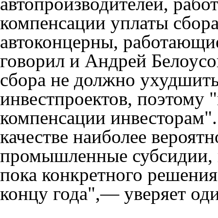
автопроизводителей, рабо
компенсации уплаты сбора
автоконцерны, работающие
говорил и Андрей Белоусо
сбора не должно ухудшить
инвестпроектов, поэтому 
компенсации инвесторам".
качестве наиболее вероят
промышленные субсидии, 
пока конкретного решения 
концу года",— уверяет оди