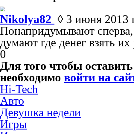
Nikolya82
◊ 3 июня 2013 г
Понапридумывают сперва,
думают где денег взять их
0
Для того чтобы оставит
необходимо
войти на сай
Hi-Tech
Авто
Девушка недели
Игры