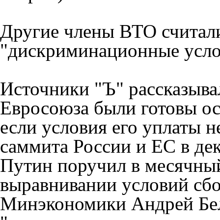
Другие члены ВТО считали
"дискриминационные усло
Источники "Ъ" рассказыва
Евросоюза были готовы ос
если условия его уплаты н
саммита России и ЕС в де
Путин поручил в месячный
выравнивании условий сбор
Минэкономики Андрей Бел