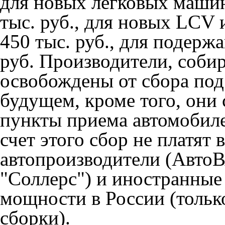
для новых легковых машин
тыс. руб., для новых LCV 
450 тыс. руб., для подерж
руб. Производители, соб
освобождены от сбора под
будущем, кроме того, они 
пункты приема автомобиле
счет этого сбор не платят
автопроизводители (АвтоВ
"Соллерс") и иностранные
мощности в России (тольк
сборки).