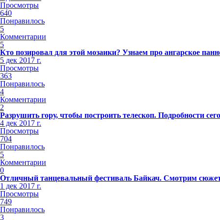
Просмотры
640
Понравилось
5
Комментарии
5
Кто позировал для этой мозаики? Узнаем про ангарское панн
5 дек 2017 г.
Просмотры
363
Понравилось
4
Комментарии
2
Разрушить гору, чтобы построить телескоп. Подробности сег
4 дек 2017 г.
Просмотры
704
Понравилось
5
Комментарии
0
Отличный танцевальный фестиваль Байкач. Смотрим сюжет
1 дек 2017 г.
Просмотры
749
Понравилось
3