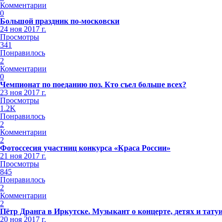
Комментарии
0
Большой праздник по-московски
24 ноя 2017 г.
Просмотры
341
Понравилось
2
Комментарии
0
Чемпионат по поеданию поз. Кто съел больше всех?
23 ноя 2017 г.
Просмотры
1.2K
Понравилось
2
Комментарии
2
Фотоссесия участниц конкурса «Краса России»
21 ноя 2017 г.
Просмотры
845
Понравилось
2
Комментарии
2
Пётр Дранга в Иркутске. Музыкант о концерте, детях и тату
20 ноя 2017 г.