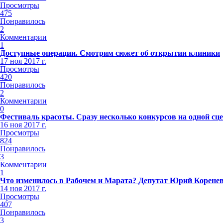
Просмотры
475
Понравилось
2
Комментарии
1
Доступные операции. Смотрим сюжет об открытии клиники
17 ноя 2017 г.
Просмотры
420
Понравилось
2
Комментарии
0
Фестиваль красоты. Сразу несколько конкурсов на одной сц
16 ноя 2017 г.
Просмотры
824
Понравилось
3
Комментарии
1
Что изменилось в Рабочем и Марата? Депутат Юрий Коренев 
14 ноя 2017 г.
Просмотры
407
Понравилось
3