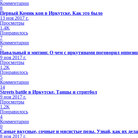
Комментарии
8
Первый Комик кон в Иркутске. Как это было
13 ноя 2017 г.
Просмотры
1.4K
Понравилось
7
Комментарии
7
Навальный и митинг. О чем с иркутянами поговорил оппози
9 ноя 2017 г.
Просмотры
1.2K
Понравилось
5
Комментарии
14
Streets battle в Иркутске. Танцы и стритбол
9 ноя 2017 г.
Просмотры
1.2K
Понравилось
4
Комментарии
0
Самые вкусные, сочные и мясистые позы. Узнай, как их дел
8 ноя 2017 г.