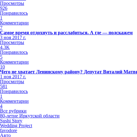
Просмотры
926
Понравилось
1
Комментарии
7
Самое время отдохнуть и расслабиться. А где — подскажем
3 ноя 2017 г.
Просмотры
4.3K
Понравилось
5
Комментарии
10
Чего не хватает Ленинскому району? Депутат Виталий Матви
1 ноя 2017 г.
Просмотры
581
Понравилось
1
Комментарии
4
Все рубрики
80-летие Иркутской области
Sushi Story
Wedding Project
favodore
Авто