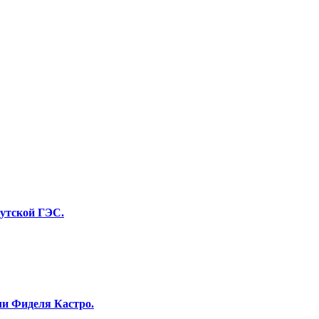
утской ГЭС.
ли Фиделя Кастро.