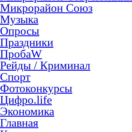
Микрорайон Союз
Музыка
Опросы
Праздники
ПробаW
Рейды / Криминал
Спорт
Фотоконкурсы
Цифро.life
Экономика
Главная