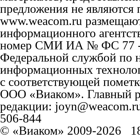
предложения не являются 
www.weacom.ru размещаютс
информационного агентст
номер СМИ ИА № ФС 77 - 
Федеральной службой по н
информационных технолог
с соответствующей пометк
ООО «Виаком». Главный ре
редакции: joyn@weacom.ru
506-844
© «Виаком» 2009-2026
1