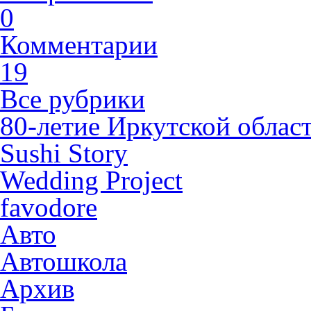
0
Комментарии
19
Все рубрики
80-летие Иркутской облас
Sushi Story
Wedding Project
favodore
Авто
Автошкола
Архив