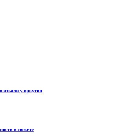
ю изъяли у иркутян
бности в сюжете