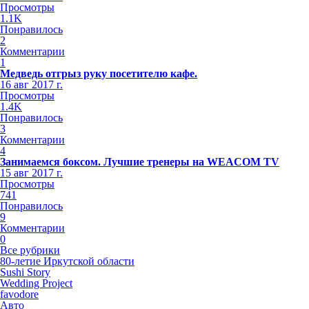
Просмотры
1.1K
Понравилось
2
Комментарии
1
Медведь отгрыз руку посетителю кафе.
16 авг 2017 г.
Просмотры
1.4K
Понравилось
3
Комментарии
4
Занимаемся боксом. Лучшие тренеры на WEACOM TV
15 авг 2017 г.
Просмотры
741
Понравилось
9
Комментарии
0
Все рубрики
80-летие Иркутской области
Sushi Story
Wedding Project
favodore
Авто