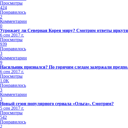
Просмотры
424
Понравилось
2
Комментарии
0
Угрожает ли Северная Корея миру? Смотрим ответы иркутя
6 сен 2017 г.
Просмотры
939
Понравилось
3
Комментарии
9
Насильник признался? По горячим следам задержали предпо
6 сен 2017 г.
Просмотры
1.0K
Понравилось
3
Комментарии
3
Новый сезон популярного сериала «Ольга». Смотрим?
5 сен 2017 г.
Просмотры
542
Понравилось
2