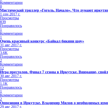
Комментарии
0
Мистический триллер «Гоголь. Начало». Что думают иркутя
1 сен 2017 г.
Просмотры
839
Понравилось
1
Комментарии
1
Очень красивый конкурс «Байкал бикини шоу»
31 авг 2017 г.
Просмотры
3.6K
Понравилось
2
Комментарии
12
Игра престолов. Финал 7 сезона в Иркутске. Внимание, спой
30 авг 2017 г.
Просмотры
1.1K
Понравилось
1
Комментарии
2
Оппозиция в Иркутске. Владимир Милов о необходимых изме
29 авг 2017 г.