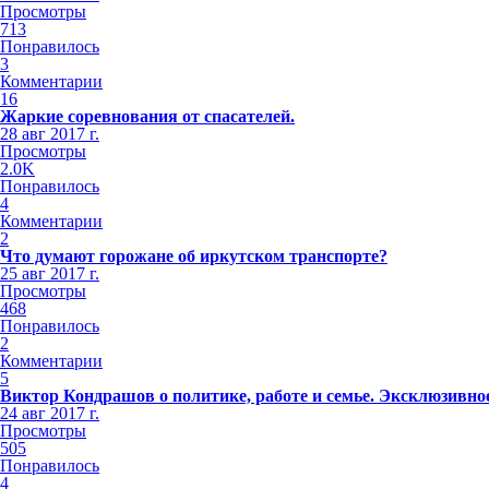
Просмотры
713
Понравилось
3
Комментарии
16
Жаркие соревнования от спасателей.
28 авг 2017 г.
Просмотры
2.0K
Понравилось
4
Комментарии
2
Что думают горожане об иркутском транспорте?
25 авг 2017 г.
Просмотры
468
Понравилось
2
Комментарии
5
Виктор Кондрашов о политике, работе и семье. Эксклюзивно
24 авг 2017 г.
Просмотры
505
Понравилось
4