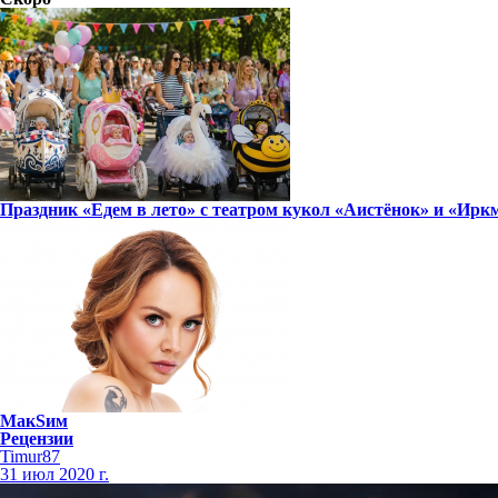
Праздник «Едем в лето» с театром кукол «Аистёнок» и «Ир
МакSим
Рецензии
Timur87
31 июл 2020 г.