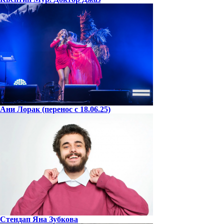
Ани Лорак (перенос с 18.06.25)
Стендап Яна Зубкова