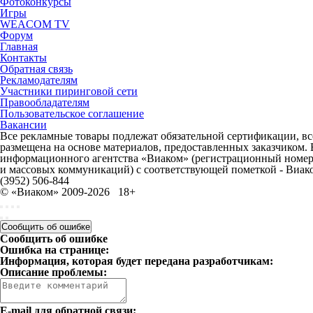
Фотоконкурсы
Игры
WEACOM TV
Форум
Главная
Контакты
Обратная связь
Рекламодателям
Участники пиринговой сети
Правообладателям
Пользовательское соглашение
Вакансии
Все рекламные товары подлежат обязательной сертификации, все
размещена на основе материалов, предоставленных заказчиком.
информационного агентства «Виаком» (регистрационный номер 
и массовых коммуникаций) с соответствующей пометкой - Виак
(3952) 506-844
© «Виаком» 2009-2026
18+
Сообщить об ошибке
Сообщить об ошибке
Ошибка на странице:
Информация, которая будет передана разработчикам:
Описание проблемы:
E-mail для обратной связи: