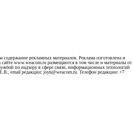
за содержание рекламных материалов. Реклама изготовлена и
 сайте www.weacom.ru размещаются в том числе и материалы от
ужбой по надзору в сфере связи, информационных технологий
В., email редакции: joyn@weacom.ru. Телефон редакции: +7