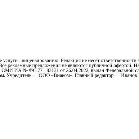
 услуги - лицензированию. Редакция не несет ответственности 
 Все рекламные предложения не являются публичной офертой. На
СМИ ИА № ФС 77 - 83131 от 26.04.2022, выдан Федеральной сл
ом. Учредитель — ООО «Виаком». Главный редактор — Иванов Е.