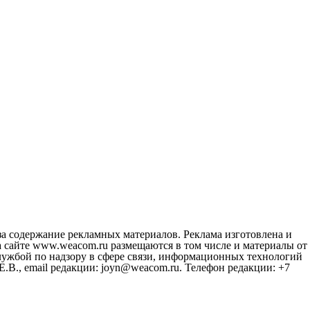
за содержание рекламных материалов. Реклама изготовлена и
 сайте www.weacom.ru размещаются в том числе и материалы от
ужбой по надзору в сфере связи, информационных технологий
В., email редакции: joyn@weacom.ru. Телефон редакции: +7