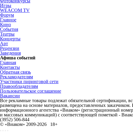
Фотоконкурсы
Игры
WEACOM TV
Форум
Главное
Кино
События
Театры
Концерты
Арт
Рецензии
Заведения
Афиша событий
Главная
Контакты
Обратная связь
Рекламодателям
Участники пиринговой сети
Правообладателям
Пользовательское соглашение
Вакансии
Все рекламные товары подлежат обязательной сертификации, все
размещена на основе материалов, предоставленных заказчиком.
информационного агентства «Виаком» (регистрационный номер 
и массовых коммуникаций) с соответствующей пометкой - Виак
(3952) 506-844
© «Виаком» 2009-2026
18+