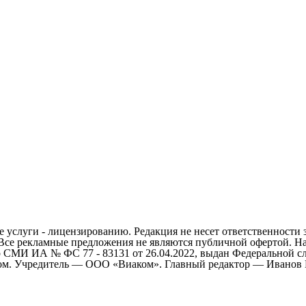
 услуги - лицензированию. Редакция не несет ответственности 
 Все рекламные предложения не являются публичной офертой. На
СМИ ИА № ФС 77 - 83131 от 26.04.2022, выдан Федеральной сл
ом. Учредитель — ООО «Виаком». Главный редактор — Иванов Е.