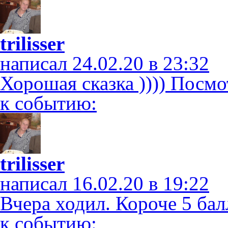
trilisser
написал 24.02.20 в 23:32
Хорошая сказка )))) Посмо
к событию:
trilisser
написал 16.02.20 в 19:22
Вчера ходил. Короче 5 ба
к событию: