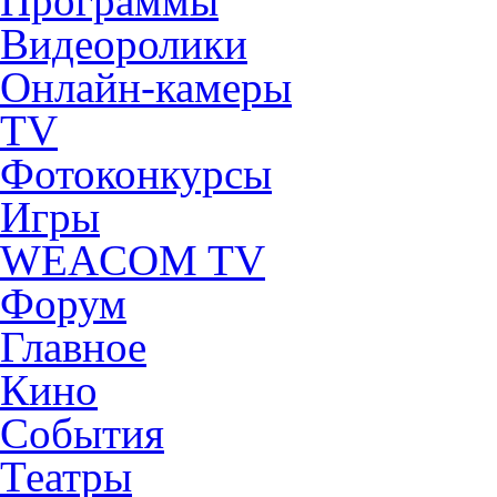
Программы
Видеоролики
Онлайн-камеры
TV
Фотоконкурсы
Игры
WEACOM TV
Форум
Главное
Кино
События
Театры