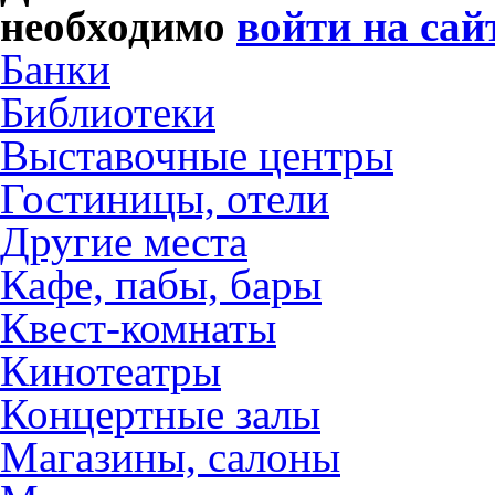
необходимо
войти на сай
Банки
Библиотеки
Выставочные центры
Гостиницы, отели
Другие места
Кафе, пабы, бары
Квест-комнаты
Кинотеатры
Концертные залы
Магазины, салоны