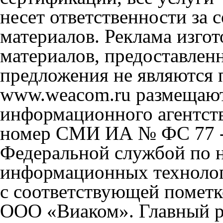
несет ответственности за
материалов. Реклама изгот
материалов, предоставлен
предложения не являются 
www.weacom.ru размещаютс
информационного агентст
номер СМИ ИА № ФС 77 - 
Федеральной службой по н
информационных технолог
с соответствующей пометк
ООО «Виаком». Главный ре