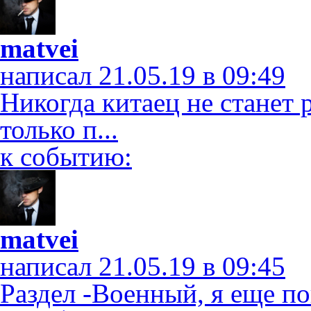
matvei
написал 21.05.19 в 09:49
Никогда китаец не станет 
только п...
к событию:
matvei
написал 21.05.19 в 09:45
Раздел -Военный, я еще по