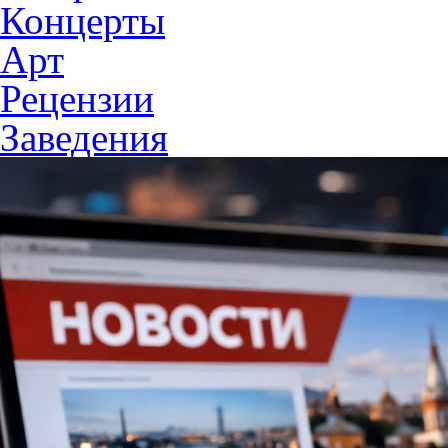
Концерты
Арт
Рецензии
Заведения