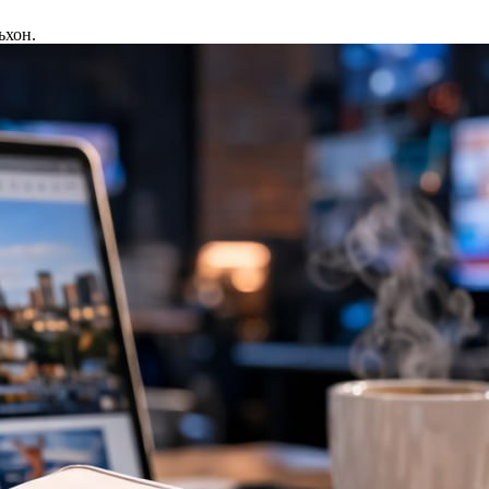
ьхон.