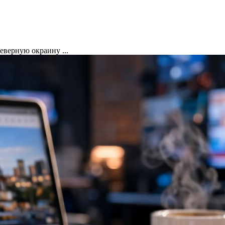
еверную окраину ...