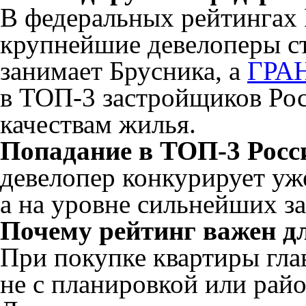
В федеральных рейтингах
крупнейшие девелоперы ст
занимает Брусника, а
ГРА
в ТОП-3 застройщиков Ро
качествам жилья.
Попадание в ТОП-3 Росс
девелопер конкурирует уже
а на уровне сильнейших з
Почему рейтинг важен д
При покупке квартиры гла
не с планировкой или рай