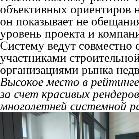
объективных ориентиров 
он показывает не обещани
уровень проекта и компани
Систему ведут совместно
участниками строительно
организациями рынка нед
Высокое место в рейтинг
за счет красивых рендеро
многолетней системной р