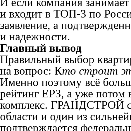
И если компания занимает 
и входит в ТОП-3 по Росси
заявление, а подтвержденн
и надежности.
Главный вывод
Правильный выбор квартир
на вопрос: К
то строит э
Именно поэтому всё больш
рейтинг ЕРЗ, а уже потом
комплекс. ГРАНДСТРОЙ се
области и один из сильне
подтверждается федераль