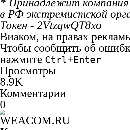
* Принадлежит компания 
в РФ экстремистской орга
Токен - 2VtzqwQT8xo
Виаком, на правах реклам
Чтобы сообщить об ошибке 
нажмите
+
Ctrl
Enter
Просмотры
8.9K
Комментарии
0