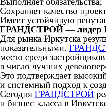
Выполняет обязательства;
Сохраняет качество проект
Имеет устойчивую репута
ГРАНДСТРОЙ — лидер И
Для рынка Иркутска резул
показательными.
ГРАНДС
место среди застройщиков
в число лучших девелопер
Это подтверждает высокий
и системный подход к соз
Сегодня
ГРАНДСТРОЙ
ре
и бизнес-класса в Иркутск