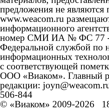
предложения не являются 
www.weacom.ru размещаютс
информационного агентст
номер СМИ ИА № ФС 77 - 
Федеральной службой по н
информационных технолог
с соответствующей пометк
ООО «Виаком». Главный ре
редакции: joyn@weacom.ru
506-844
© «Виаком» 2009-2026
1