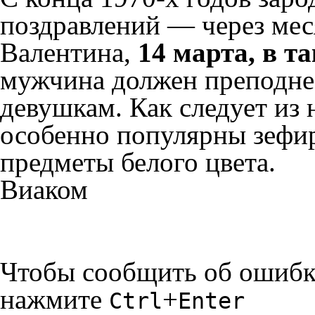
поздравлений — через мес
Валентина,
14 марта, в 
мужчина должен преподне
девушкам. Как следует из 
особенно популярны зефир
предметы белого цвета.
Виаком
Чтобы сообщить об ошибке 
нажмите
+
Ctrl
Enter