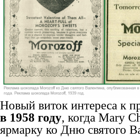
Новый виток интереса к п
в 1958 году
, когда Mary C
ярмарку ко Дню святого В