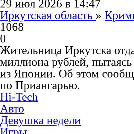
29 июл 2026 в 14:47
Иркутская область
»
Крим
1068
0
Жительница Иркутска отд
миллиона рублей, пытаясь
из Японии. Об этом сооб
по Приангарью.
Hi-Tech
Авто
Девушка недели
Игры