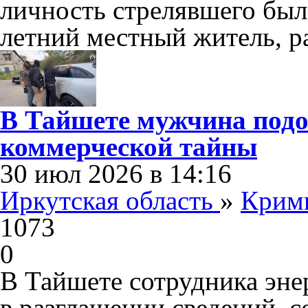
личность стрелявшего была
летний местный житель, 
В Тайшете мужчина подо
коммерческой тайны
30 июл 2026 в 14:16
Иркутская область
»
Крим
1073
0
В Тайшете сотрудника эн
в разглашении сведений,