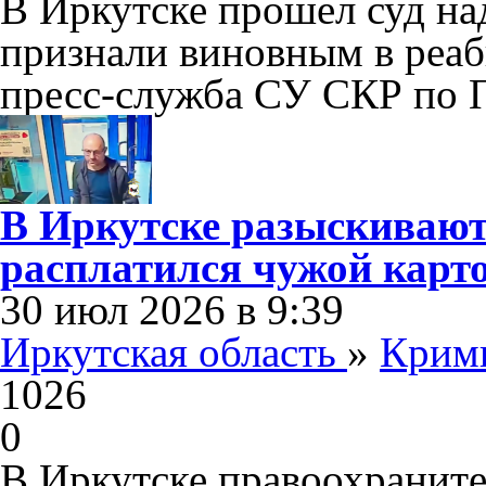
В Иркутске прошел суд на
признали виновным в реаб
пресс-служба СУ СКР по 
В Иркутске разыскивают
расплатился чужой карто
30 июл 2026 в 9:39
Иркутская область
»
Крим
1026
0
В Иркутске правоохранит