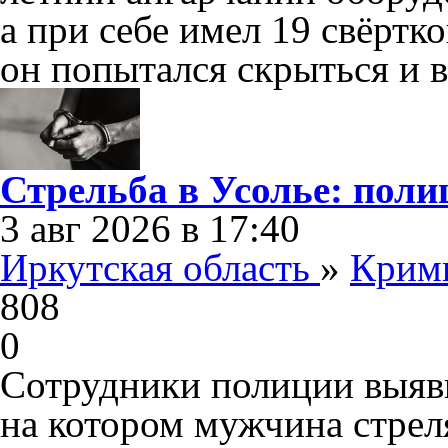
а при себе имел 19 свёрт
он попытался скрыться и 
Стрельба в Усолье: поли
3 авг 2026 в 17:40
Иркутская область
»
Крим
808
0
Сотрудники полиции выяви
на котором мужчина стреля