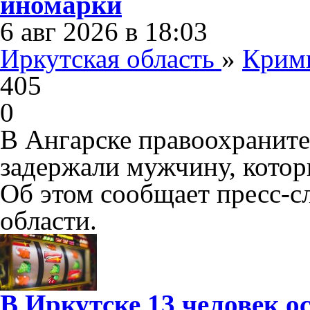
иномарки
6 авг 2026 в 18:03
Иркутская область
»
Крим
405
0
В Ангарске правоохраните
задержали мужчину, котор
Об этом сообщает пресс-
области.
В Иркутске 13 человек о