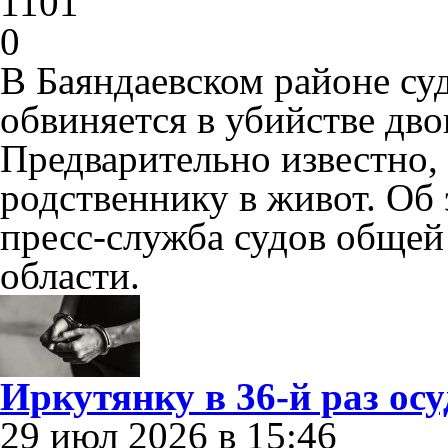
1101
0
В Баяндаевском районе су
обвиняется в убийстве дв
Предварительно известно,
родственнику в живот. Об
пресс-служба судов обще
области.
Иркутянку в 36-й раз ос
29 июл 2026 в 15:46