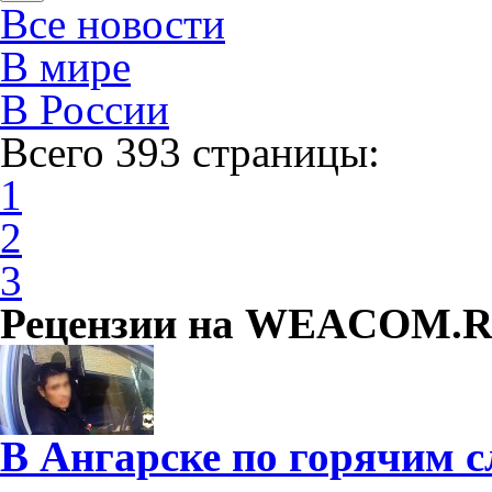
Все новости
В мире
В России
Всего 393 страницы:
1
2
3
Рецензии на WEACOM.
В Ангарске по горячим 