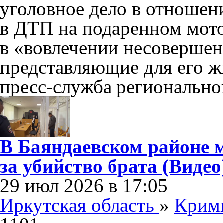
уголовное дело в отношен
в ДТП на подаренном мото
в «вовлечении несовершен
представляющие для его ж
пресс-служба регионально
В Баяндаевском районе 
за убийство брата (Видео
29 июл 2026 в 17:05
Иркутская область
»
Крим