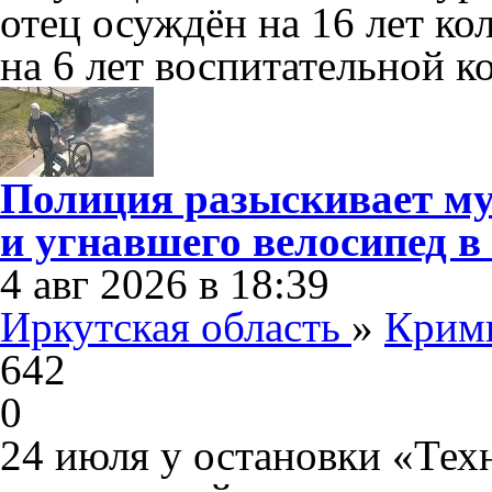
отец осуждён на 16 лет к
на 6 лет воспитательной к
Полиция разыскивает му
и угнавшего велосипед в
4 авг 2026 в 18:39
Иркутская область
»
Крим
642
0
24 июля у остановки «Тех