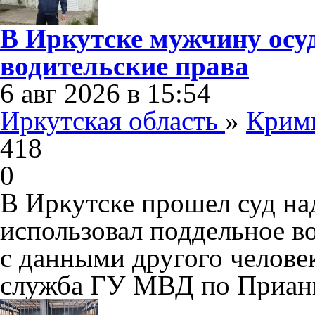
В Иркутске мужчину осу
водительские права
6 авг 2026 в 15:54
Иркутская область
»
Крим
418
0
В Иркутске прошел суд на
использовал поддельное в
с данными другого человек
служба ГУ МВД по Приан