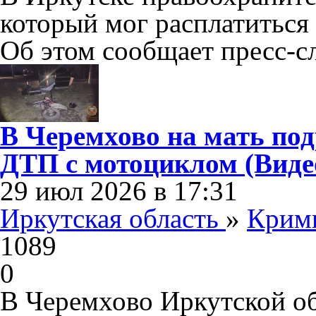
который мог расплатиться
Об этом сообщает пресс-
В Черемхово на мать под
ДТП с мотоциклом (Виде
29 июл 2026 в 17:31
Иркутская область
»
Крим
1089
0
В Черемхово Иркутской о