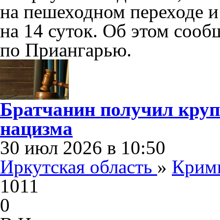
на пешеходном переходе и
на 14 суток. Об этом соо
по Приангарью.
Братчанин получил кру
нацизма
30 июл 2026 в 10:50
Иркутская область
»
Крим
1011
0