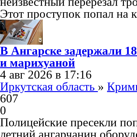
неизвестный перерезал тро
Этот проступок попал на 
В Ангарске задержали 1
и марихуаной
4 авг 2026 в 17:16
Иркутская область
»
Крим
607
0
Полицейские пресекли поп
летний ангарчанин оборуд