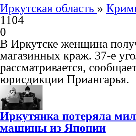
Иркутская область
»
Крим
1104
0
В Иркутске женщина получ
магазинных краж. 37-е уг
рассматривается, сообщае
юрисдикции Приангарья.
Иркутянка потеряла мил
машины из Японии