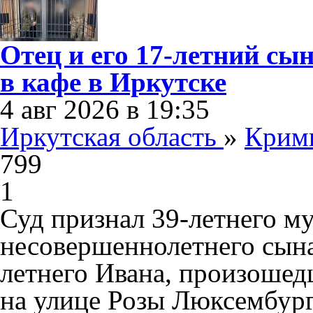
Отец и его 17-летний сы
в кафе в Иркутске
4 авг 2026 в 19:35
Иркутская область
»
Крим
799
1
Суд признал 39-летнего м
несовершеннолетнего сына
летнего Ивана, произошедш
на улице Розы Люксембур