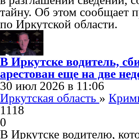
тайну. Об этом сообщает 
по Иркутской области.
В Иркутске водитель, сб
арестован еще на две нед
30 июл 2026 в 11:06
Иркутская область
»
Крим
1118
0
В Иркутске водителю, кот