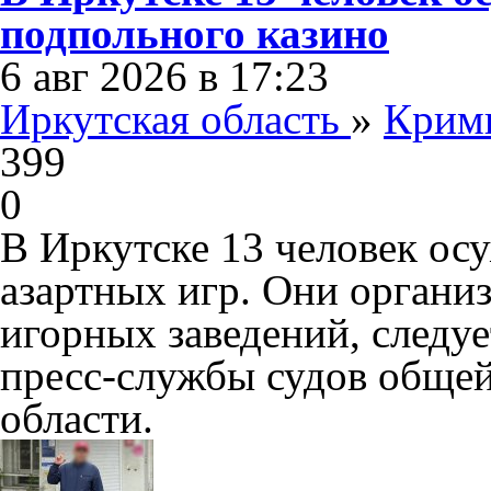
подпольного казино
6 авг 2026 в 17:23
Иркутская область
»
Крим
399
0
В Иркутске 13 человек ос
азартных игр. Они органи
игорных заведений, следу
пресс-службы судов обще
области.