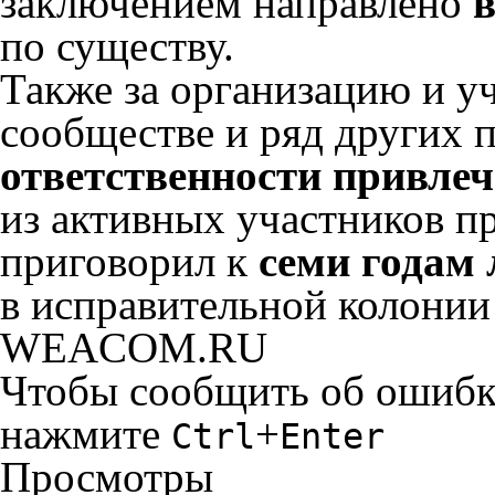
заключением направлено
в
по существу.
Также за организацию и у
сообществе и ряд других 
ответственности привлеч
из активных участников п
приговорил к
семи годам
в исправительной колонии
WEACOM.RU
Чтобы сообщить об ошибке 
нажмите
+
Ctrl
Enter
Просмотры