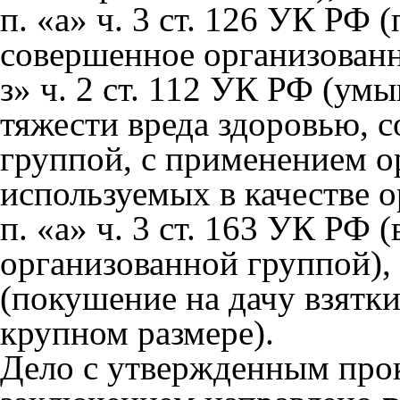
п. «а» ч. 3 ст. 126 УК РФ 
совершенное организованно
з» ч. 2 ст. 112 УК РФ (у
тяжести вреда здоровью, 
группой, с применением о
используемых в качестве о
п. «а» ч. 3 ст. 163 УК РФ
организованной группой), ч
(покушение на дачу взятк
крупном размере).
Дело с утвержденным про