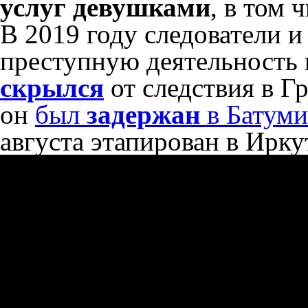
услуг девушками
, в том 
В 2019 году следователи 
преступную деятельность
скрылся
от следствия в Г
он
был
задержан
в Батуми
августа этапирован в Ирку