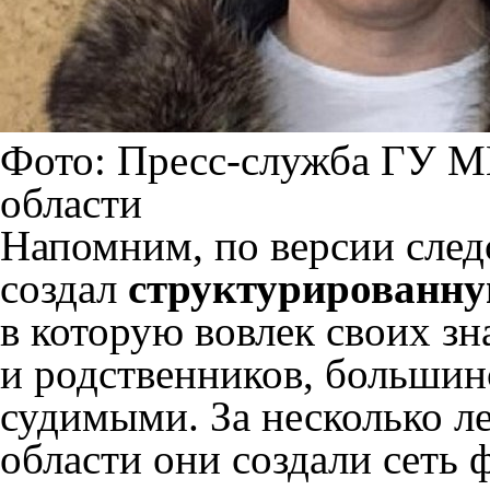
Фото: Пресс-служба ГУ М
области
Напомним, по версии след
создал
структурированну
в которую вовлек своих зн
и родственников, большин
судимыми. За несколько л
области они создали сеть