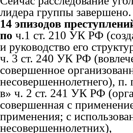
Сейчас расследование уго
лидера группы завершено.
14 эпизодов преступлени
по
ч.1 ст. 210 УК РФ (соз
и руководство его структ
ч. 3 ст. 240 УК РФ (вовле
совершенное организован
несовершеннолетнего), п. п
в» ч. 2 ст. 241 УК РФ (ор
совершенная с применение
применения; с использова
несовершеннолетних),