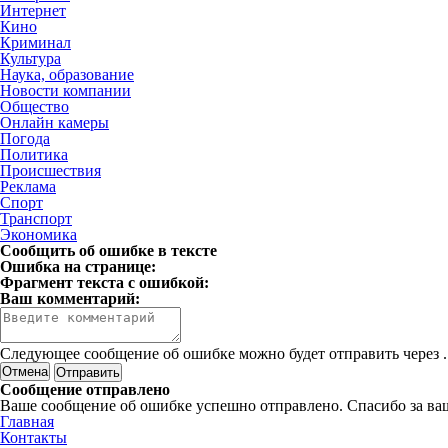
Интернет
Кино
Криминал
Культура
Наука, образование
Новости компании
Общество
Онлайн камеры
Погода
Политика
Происшествия
Реклама
Спорт
Транспорт
Экономика
Сообщить об ошибке в тексте
Ошибка на странице:
Фрагмент текста с ошибкой:
Ваш комментарий:
Следующее сообщение об ошибке можно будет отправить через
.
Отмена
Сообщение отправлено
Ваше сообщение об ошибке успешно отправлено. Спасибо за ва
Главная
Контакты