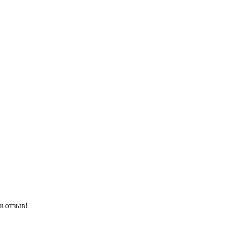
ш отзыв!