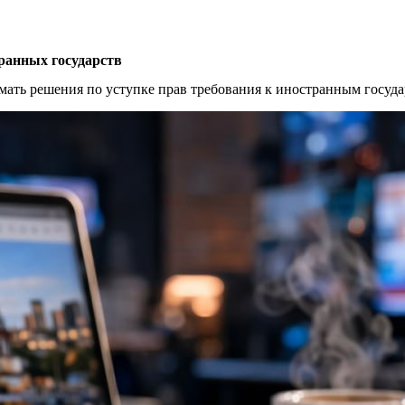
ранных государств
мать решения по уступке прав требования к иностранным госуда