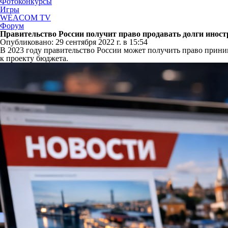
Фотоконкурсы
Игры
WEACOM TV
Форум
Правительство России получит право продавать долги иност
Опубликовано: 29 сентября 2022 г. в 15:54
В 2023 году правительство России может получить право прини
к проекту бюджета.