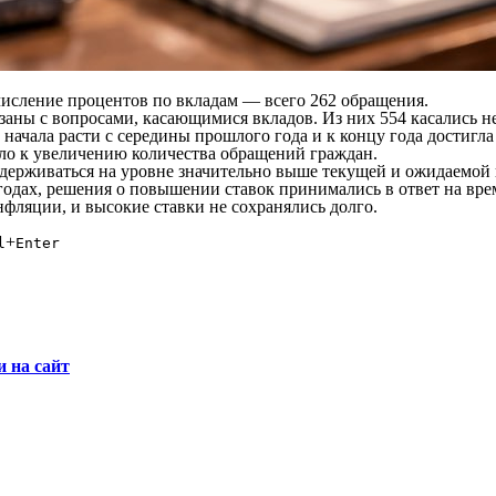
числение процентов по вкладам — всего 262 обращения.
язаны с вопросами, касающимися вкладов. Из них 554 касались 
начала расти с середины прошлого года и к концу года достигла
ело к увеличению количества обращений граждан.
оддерживаться на уровне значительно выше текущей и ожидаемо
2 годах, решения о повышении ставок принимались в ответ на в
ляции, и высокие ставки не сохранялись долго.
+
l
Enter
и на сайт