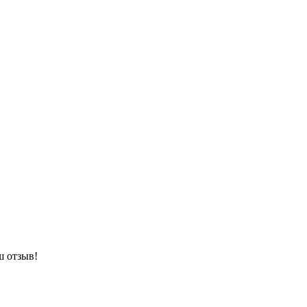
ш отзыв!