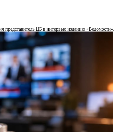
щил представитель ЦБ в интервью изданию «Ведомости».