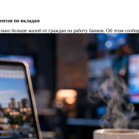
центов по вкладам
ельно больше жалоб от граждан на работу банков. Об этом сооб