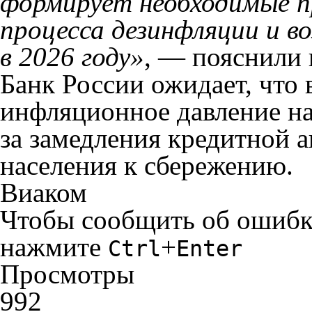
формирует необходимые пр
процесса дезинфляции и в
в 2026 году»
, — пояснили 
Банк России ожидает, что
инфляционное давление на
за замедления кредитной 
населения к сбережению.
Виаком
Чтобы сообщить об ошибке 
нажмите
+
Ctrl
Enter
Просмотры
992