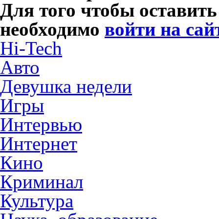
Для того чтобы оставит
необходимо
войти на сай
Hi-Tech
Авто
Девушка недели
Игры
Интервью
Интернет
Кино
Криминал
Культура