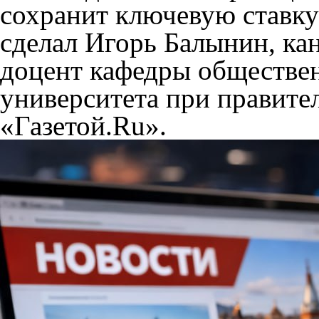
сохранит ключевую ставку
сделал Игорь Балынин, ка
доцент кафедры обществе
университета при правител
«Газетой.Ru».