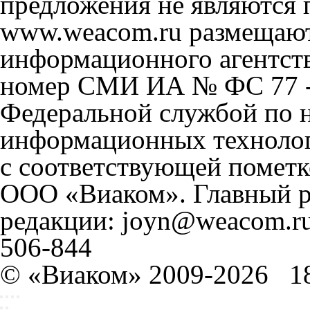
предложения не являются 
www.weacom.ru размещаютс
информационного агентст
номер СМИ ИА № ФС 77 - 
Федеральной службой по н
информационных технолог
с соответствующей пометк
ООО «Виаком». Главный ре
редакции: joyn@weacom.ru
506-844
© «Виаком» 2009-2026
1