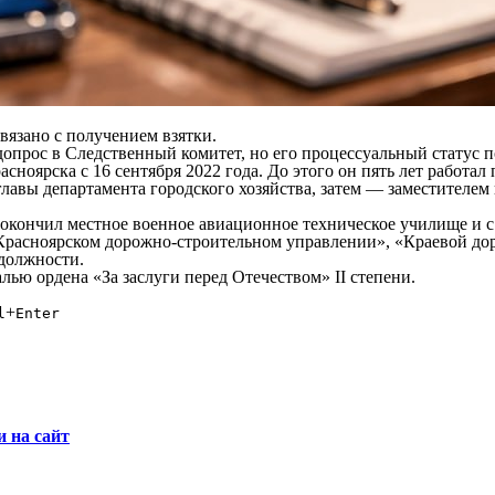
вязано с получением взятки.
допрос в Следственный комитет, но его процессуальный статус п
сноярска с 16 сентября 2022 года. До этого он пять лет работа
 главы департамента городского хозяйства, затем — заместителем
окончил местное военное авиационное техническое училище и с 
 «Красноярском дорожно-строительном управлении», «Краевой 
 должности.
лью ордена «За заслуги перед Отечеством» II степени.
+
l
Enter
и на сайт