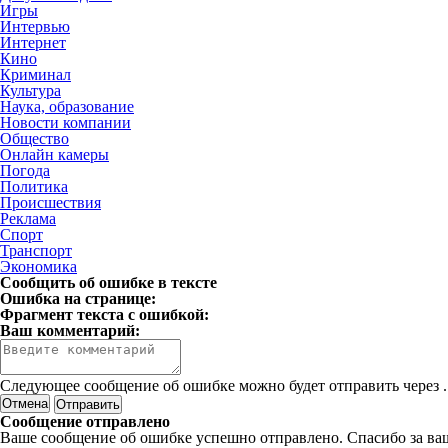
Игры
Интервью
Интернет
Кино
Криминал
Культура
Наука, образование
Новости компании
Общество
Онлайн камеры
Погода
Политика
Происшествия
Реклама
Спорт
Транспорт
Экономика
Сообщить об ошибке в тексте
Ошибка на странице:
Фрагмент текста с ошибкой:
Ваш комментарий:
Следующее сообщение об ошибке можно будет отправить через
.
Отмена
Сообщение отправлено
Ваше сообщение об ошибке успешно отправлено. Спасибо за ва