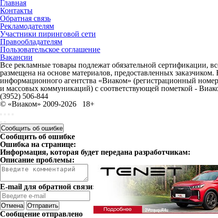
Главная
Контакты
Обратная связь
Рекламодателям
Участники пиринговой сети
Правообладателям
Пользовательское соглашение
Вакансии
Все рекламные товары подлежат обязательной сертификации, все
размещена на основе материалов, предоставленных заказчиком.
информационного агентства «Виаком» (регистрационный номер 
и массовых коммуникаций) с соответствующей пометкой - Виак
(3952) 506-844
© «Виаком» 2009-2026
18+
Сообщить об ошибке
Сообщить об ошибке
Ошибка на странице:
Информация, которая будет передана разработчикам:
Описание проблемы:
E-mail для обратной связи:
Отмена
Отправить
Сообщение отправлено