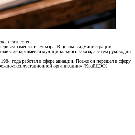
ока неизвестен.
л первым заместителем мэра. В целом в администрации
 главы департамента муниципального заказа, а затем руководил
1984 года работал в сфере авиации. Позже он перешёл в сферу
дорожно-эксплуатационной организации» (КрайДЭО)