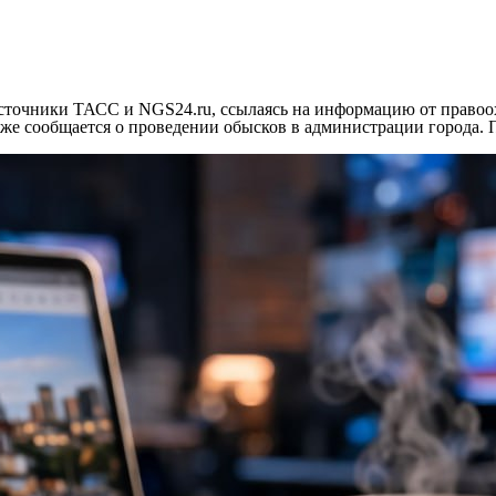
сточники ТАСС и NGS24.ru, ссылаясь на информацию от правоо
акже сообщается о проведении обысков в администрации города