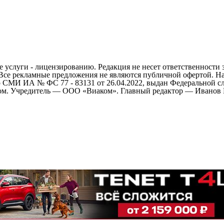
 услуги - лицензированию. Редакция не несет ответственности 
 Все рекламные предложения не являются публичной офертой. На
СМИ ИА № ФС 77 - 83131 от 26.04.2022, выдан Федеральной сл
ом. Учредитель — ООО «Виаком». Главный редактор — Иванов Е.