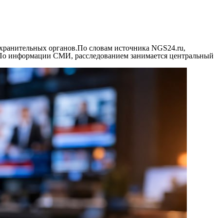
хранительных органов.По словам источника NGS24.ru,
. По информации СМИ, расследованием занимается центральный