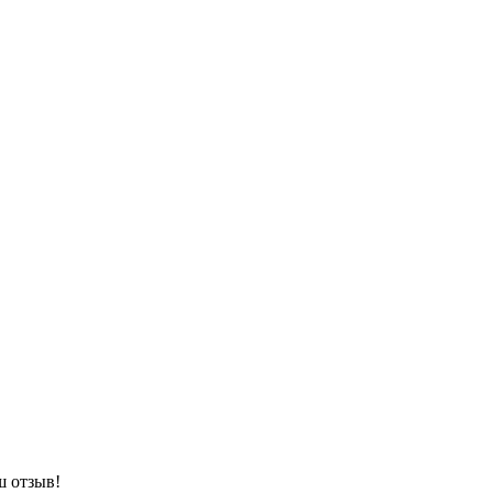
ш отзыв!