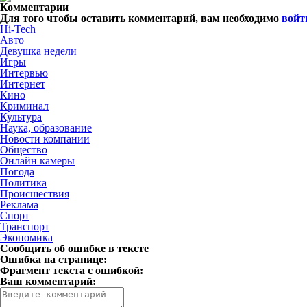
Комментарии
Для того чтобы оставить комментарий, вам необходимо
войт
Hi-Tech
Авто
Девушка недели
Игры
Интервью
Интернет
Кино
Криминал
Культура
Наука, образование
Новости компании
Общество
Онлайн камеры
Погода
Политика
Происшествия
Реклама
Спорт
Транспорт
Экономика
Сообщить об ошибке в тексте
Ошибка на странице:
Фрагмент текста с ошибкой:
Ваш комментарий: