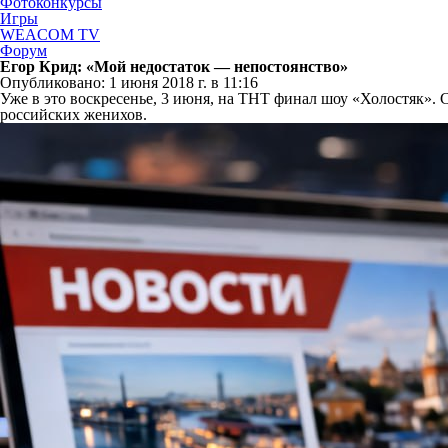
Фотоконкурсы
Игры
WEACOM TV
Форум
Егор Крид: «Мой недостаток — непостоянство»
Опубликовано: 1 июня 2018 г. в 11:16
Уже в это воскресенье, 3 июня, на ТНТ финал шоу «Холостяк».
российских женихов.