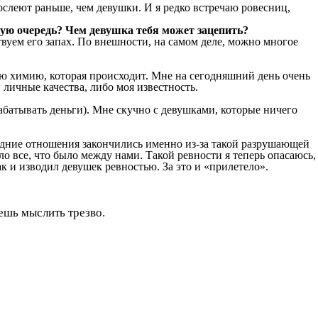
слеют раньше, чем девушки. И я редко встречаю ровесниц,
ую очередь? Чем девушка тебя может зацепить?
вуем его запах. По внешности, на самом деле, можно многое
акую химию, которая происходит. Мне на сегодняшний день очень
личные качества, либо моя известность.
абатывать деньги). Мне скучно с девушками, которые ничего
ледние отношения закончились именно из-за такой разрушающей
о все, что было между нами. Такой ревности я теперь опасаюсь,
к и изводил девушек ревностью. За это и «прилетело».
аешь мыслить трезво.