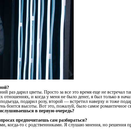
мой?
ий раз дарил цветы. Просто за все это время еще не встречал та
ных отношениях, и когда у меня не было денег, я был только в на
одъезда, подарил розу, второй — встретил наверху и тоже подари
ень боится высоты. Вот это, пожалуй, было самое романтичное с
рислушиваешься в первую очередь?
просах предпочитаешь сам разбираться?
ями, когда-то с родственниками. Я слушаю мнения, но решения 