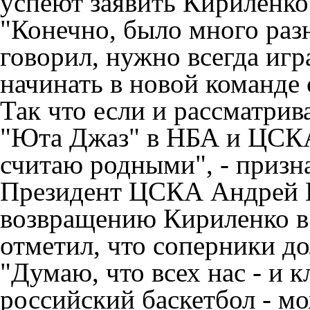
успеют заявить Кириленко 
"Конечно, было много разн
говорил, нужно всегда игра
начинать в новой команде 
Так что если и рассматрива
"Юта Джаз" в НБА и ЦСКА
считаю родными", - призн
Президент ЦСКА Андрей Ва
возвращению Кириленко в 
отметил, что соперники д
"Думаю, что всех нас - и к
российский баскетбол - м