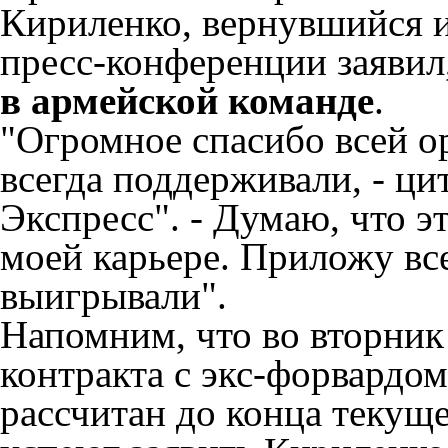
Кириленко, вернувшийся 
пресс-конференции заявил
в армейской команде
.
"Огромное спасибо всей о
всегда поддерживали, - ци
Экспресс". - Думаю, что э
моей карьере. Приложу вс
выигрывали".
Напомним, что во вторни
контракта с экс-форвардо
рассчитан до конца текущ