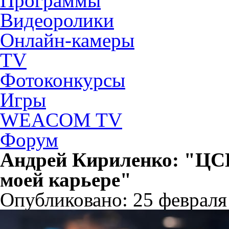
Программы
Видеоролики
Онлайн-камеры
TV
Фотоконкурсы
Игры
WEACOM TV
Форум
Андрей Кириленко: "ЦСК
моей карьере"
Опубликовано: 25 февраля 