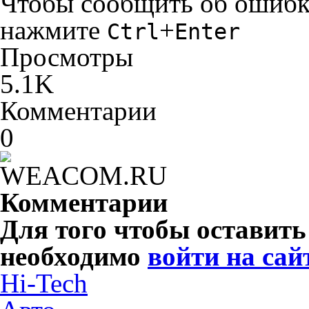
Чтобы сообщить об ошибке 
нажмите
+
Ctrl
Enter
Просмотры
5.1K
Комментарии
0
Комментарии
Для того чтобы оставит
необходимо
войти на сай
Hi-Tech