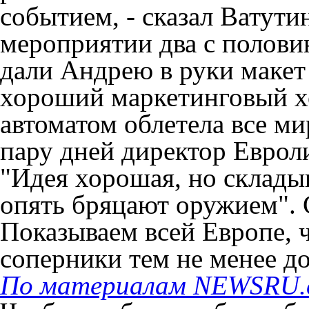
событием, - сказал Ватути
мероприятии два с половин
дали Андрею в руки макет
хороший маркетинговый х
автоматом облетела все ми
пару дней директор Еврол
"Идея хорошая, но склады
опять бряцают оружием". 
Показываем всей Европе, 
соперники тем не менее до
По материалам NEWSRU.