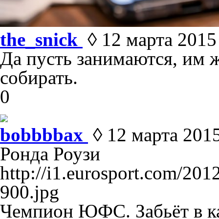
the_snick
◊ 12 марта 2015 
Да пусть занимаются, им 
собирать.
0
bobbbbax
◊ 12 марта 2015 
Ронда Роузи
http://i1.eurosport.com/2
900.jpg
Чемпион ЮФС. Забьёт в ка