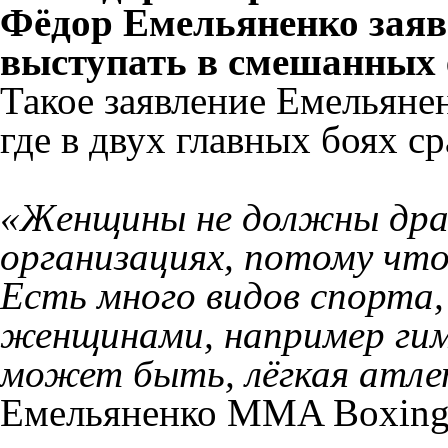
Фёдор Емельяненко заяв
выступать в смешанных 
Такое заявление Емельяне
где в двух главных боях 
«Женщины не должны дра
организациях, потому что
Есть много видов спорта
женщинами, например гим
может быть, лёгкая атле
Емельяненко MMA Boxing