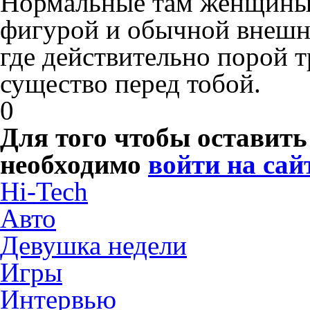
Нормальные там женщины,
фигурой и обычной внешно
где действительно порой т
существо перед тобой.
0
Для того чтобы оставит
необходимо
войти на сай
Hi-Tech
Авто
Девушка недели
Игры
Интервью