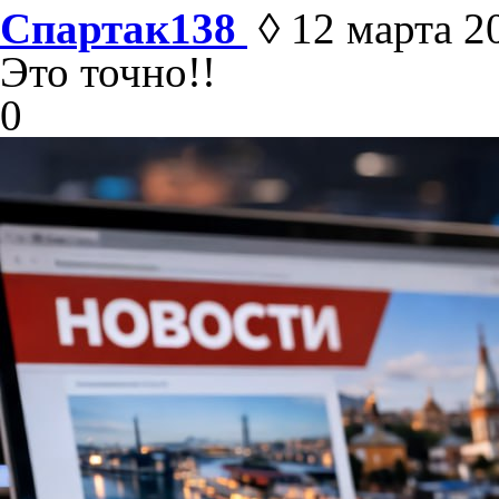
Спартак138
◊ 12 марта 20
Это точно!!
0