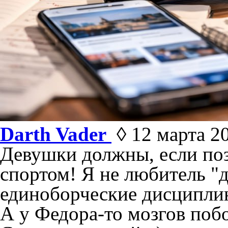
Darth Vader
◊ 12 марта 20
Девушки должны, если поз
спортом! Я не любитель "
единоборческие дисциплины
А у Федора-то мозгов поб