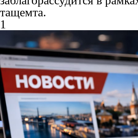
заблагорассудится в рамка
тащемта.
1