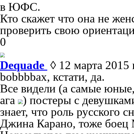
в ЮФС.
Кто скажет что она не жен
проверить свою ориентац
0
Dequade
◊ 12 марта 2015 г
bobbbbax, кстати, да.
Все видели (а самые юные,
ага
) постеры с девушкам
знает, что роль русского 
Джина Карано, тоже бое