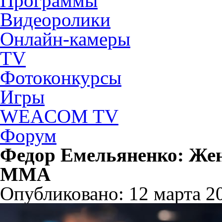
Программы
Видеоролики
Онлайн-камеры
TV
Фотоконкурсы
Игры
WEACOM TV
Форум
Федор Емельяненко: Же
ММА
Опубликовано: 12 марта 20