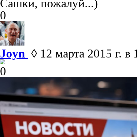
Сашки, пожалуй...)
0
Joyn
◊ 12 марта 2015 г. в 
0