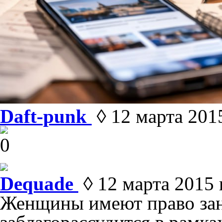
Daft-punk
◊ 12 марта 2015
0
Dequade
◊ 12 марта 2015 г
Женщины имеют право зан