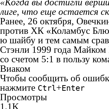
«Когда вы достигли верш
лиге, что еще остается с
Ранее, 26 октября, Овечки
против ХК «Коламбус Блю 
ю шайбу и тем самым срав
Стэнли 1999 года Майком
со счетом 5:1 в пользу ко
Виаком
Чтобы сообщить об ошибке 
нажмите
+
Ctrl
Enter
Просмотры
1.1K