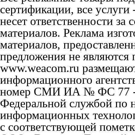
сертификации, все услуги 
несет ответственности за
материалов. Реклама изгот
материалов, предоставлен
предложения не являются 
www.weacom.ru размещаютс
информационного агентст
номер СМИ ИА № ФС 77 - 
Федеральной службой по н
информационных технолог
с соответствующей пометк