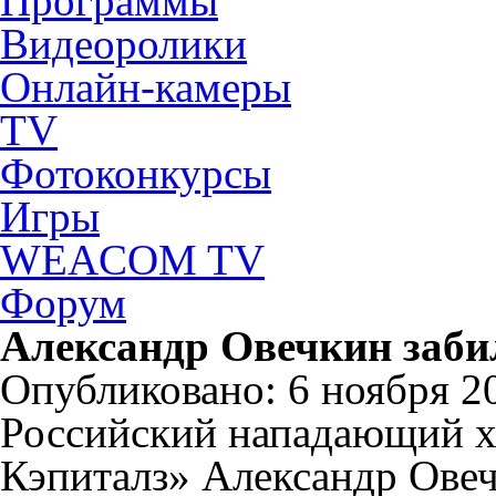
Программы
Видеоролики
Онлайн-камеры
TV
Фотоконкурсы
Игры
WEACOM TV
Форум
Александр Овечкин заби
Опубликовано: 6 ноября 20
Российский нападающий х
Кэпиталз» Александр Овеч