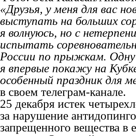
«Друзья, у меня для вас но
выступать на больших сор
я волнуюсь, но с нетерпе
испытать соревновательн
России по прыжкам. Одну 
я впервые покажу на Кубк
особенный праздник для м
в своем телеграм-канале.
25 декабря истек четырех
за нарушение антидопинго
запрещенного вещества в е