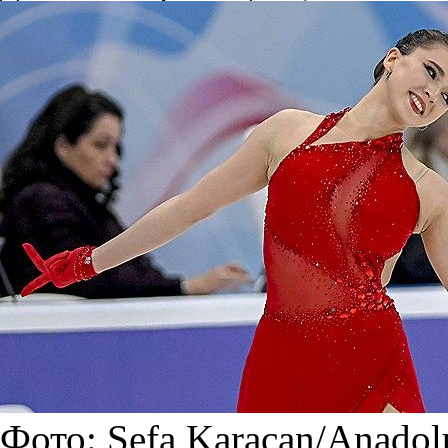
Фото: Sefa Karacan/Anadolu