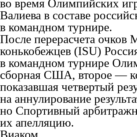
во время Олимпийских игр 
Валиева в составе российс
в командном турнире.
После перерасчета очков
конькобежцев (ISU) Россия
в командном турнире Олим
сборная США, второе — к
показавшая четвертый резу
на аннулирование результа
но Спортивный арбитражн
их апелляцию.
Виаком