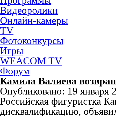
Программы
Видеоролики
Онлайн-камеры
TV
Фотоконкурсы
Игры
WEACOM TV
Форум
Камила Валиева возвращ
Опубликовано: 19 января 2
Российская фигуристка Ка
дисквалификацию, объявил