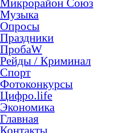
Микрорайон Союз
Музыка
Опросы
Праздники
ПробаW
Рейды / Криминал
Спорт
Фотоконкурсы
Цифро.life
Экономика
Главная
Контакты