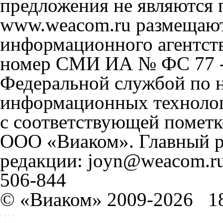
предложения не являются 
www.weacom.ru размещаютс
информационного агентст
номер СМИ ИА № ФС 77 - 
Федеральной службой по н
информационных технолог
с соответствующей пометк
ООО «Виаком». Главный ре
редакции: joyn@weacom.ru
506-844
© «Виаком» 2009-2026
1