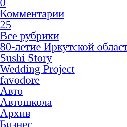
0
Комментарии
25
Все рубрики
80-летие Иркутской облас
Sushi Story
Wedding Project
favodore
Авто
Автошкола
Архив
Бизнес