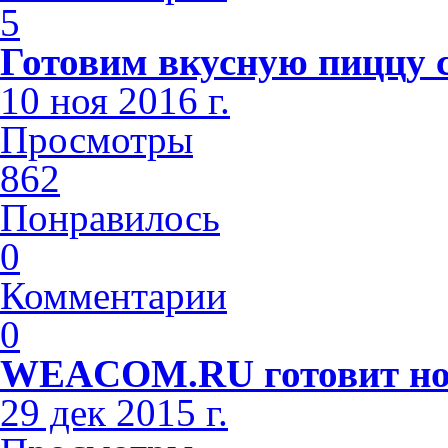
5
Готовим вкусную пиццу 
10 ноя 2016 г.
Просмотры
862
Понравилось
0
Комментарии
0
WEACOM.RU готовит но
29 дек 2015 г.