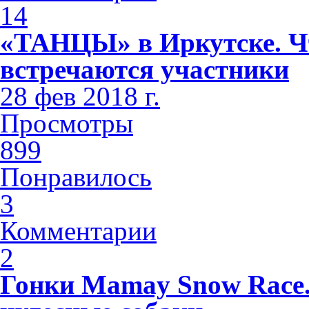
14
«ТАНЦЫ» в Иркутске. Чт
встречаются участники
28 фев 2018 г.
Просмотры
899
Понравилось
3
Комментарии
2
Гонки Mamay Snow Race.