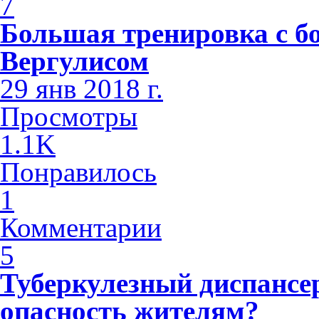
7
Большая тренировка с б
Вергулисом
29 янв 2018 г.
Просмотры
1.1K
Понравилось
1
Комментарии
5
Туберкулезный диспансе
опасность жителям?