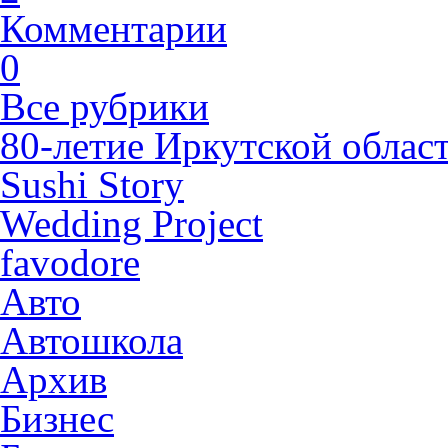
Комментарии
0
Все рубрики
80-летие Иркутской облас
Sushi Story
Wedding Project
favodore
Авто
Автошкола
Архив
Бизнес