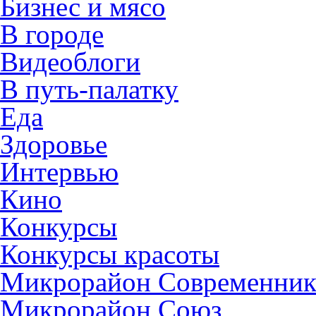
Бизнес и мясо
В городе
Видеоблоги
В путь-палатку
Еда
Здоровье
Интервью
Кино
Конкурсы
Конкурсы красоты
Микрорайон Современни
Микрорайон Союз