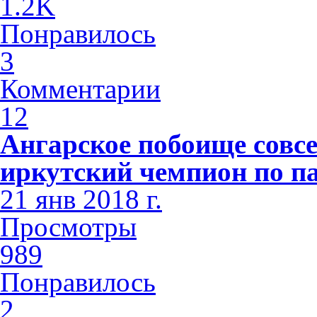
1.2K
Понравилось
3
Комментарии
12
Ангарское побоище совсе
иркутский чемпион по п
21 янв 2018 г.
Просмотры
989
Понравилось
2