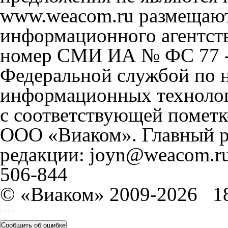
www.weacom.ru размещаютс
информационного агентст
номер СМИ ИА № ФС 77 - 
Федеральной службой по н
информационных технолог
с соответствующей пометк
ООО «Виаком». Главный ре
редакции: joyn@weacom.ru
506-844
© «Виаком» 2009-2026
1
Сообщить об ошибке