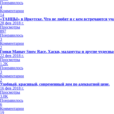
Понравилось
4
Комментарии
14
«ТАНЦЫ» в Иркутске. Что не любят и с кем встречаются уч
28 фев 2018 г.
Просмотры
897
Понравилось
3
Комментарии
2
Гонки Mamay Snow Race. Хаски, маламуты и другие чудесные
22 фев 2018 г.
Просмотры
1.2K
Понравилось
3
Комментарии
2
Удобный, красивый, современный дом по адекватной цене.
16 фев 2018 г.
Просмотры
3.0K
Понравилось
6
Комментарии
19