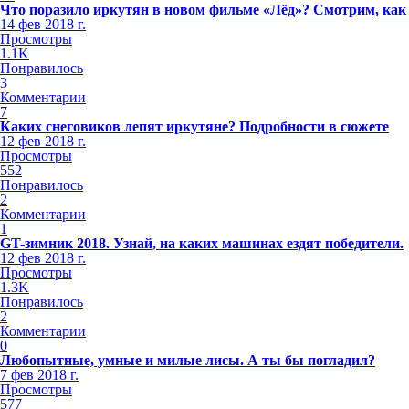
Что поразило иркутян в новом фильме «Лёд»? Смотрим, как
14 фев 2018 г.
Просмотры
1.1K
Понравилось
3
Комментарии
7
Каких снеговиков лепят иркутяне? Подробности в сюжете
12 фев 2018 г.
Просмотры
552
Понравилось
2
Комментарии
1
GT-зимник 2018. Узнай, на каких машинах ездят победители.
12 фев 2018 г.
Просмотры
1.3K
Понравилось
2
Комментарии
0
Любопытные, умные и милые лисы. А ты бы погладил?
7 фев 2018 г.
Просмотры
577