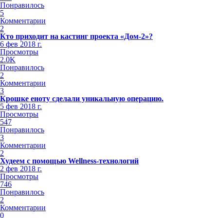
Понравилось
5
Комментарии
2
Кто приходит на кастинг проекта «Дом-2»?
6 фев 2018 г.
Просмотры
2.0K
Понравилось
2
Комментарии
3
Крошке еноту сделали уникальную операцию.
5 фев 2018 г.
Просмотры
547
Понравилось
3
Комментарии
2
Худеем с помощью Wellness-технологий
2 фев 2018 г.
Просмотры
746
Понравилось
2
Комментарии
0