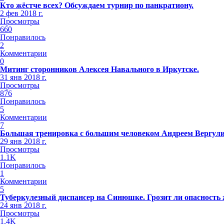
Кто жёстче всех? Обсуждаем турнир по панкратиону.
2 фев 2018 г.
Просмотры
660
Понравилось
2
Комментарии
0
Митинг сторонников Алексея Навального в Иркутске.
31 янв 2018 г.
Просмотры
876
Понравилось
5
Комментарии
7
Большая тренировка с большим человеком Андреем Вергул
29 янв 2018 г.
Просмотры
1.1K
Понравилось
1
Комментарии
5
Туберкулезный диспансер на Синюшке. Грозит ли опасность
24 янв 2018 г.
Просмотры
1.4K