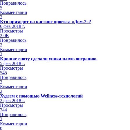
Понравилось
5
Комментарии
2
Кто приходит на кастинг проекта «Дом-2»?
6 фев 2018 г.
Просмотры
2.0K
Понравилось
2
Комментарии
3
Крошке еноту сделали уникальную операцию.
5 фев 2018 г.
Просмотры
545
Понравилось
3
Комментарии
2
Худеем с помощью Wellness-технологий
2 фев 2018 г.
Просмотры
744
Понравилось
2
Комментарии
0