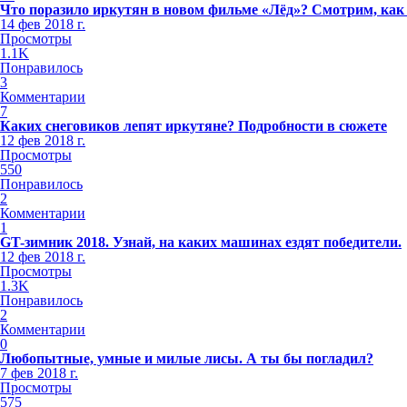
Что поразило иркутян в новом фильме «Лёд»? Смотрим, как
14 фев 2018 г.
Просмотры
1.1K
Понравилось
3
Комментарии
7
Каких снеговиков лепят иркутяне? Подробности в сюжете
12 фев 2018 г.
Просмотры
550
Понравилось
2
Комментарии
1
GT-зимник 2018. Узнай, на каких машинах ездят победители.
12 фев 2018 г.
Просмотры
1.3K
Понравилось
2
Комментарии
0
Любопытные, умные и милые лисы. А ты бы погладил?
7 фев 2018 г.
Просмотры
575