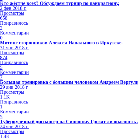
Кто жёстче всех? Обсуждаем турнир по панкратиону.
2 фев 2018 г.
Просмотры
658
Понравилось
2
Комментарии
0
Митинг сторонников Алексея Навального в Иркутске.
31 янв 2018 г.
Просмотры
874
Понравилось
5
Комментарии
7
Большая тренировка с большим человеком Андреем Вергул
29 янв 2018 г.
Просмотры
1.1K
Понравилось
1
Комментарии
5
Туберкулезный диспансер на Синюшке. Грозит ли опасность
24 янв 2018 г.
Просмотры
1.4K