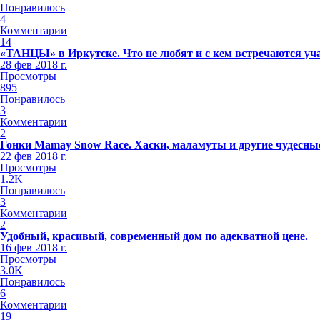
Понравилось
4
Комментарии
14
«ТАНЦЫ» в Иркутске. Что не любят и с кем встречаются уч
28 фев 2018 г.
Просмотры
895
Понравилось
3
Комментарии
2
Гонки Mamay Snow Race. Хаски, маламуты и другие чудесные
22 фев 2018 г.
Просмотры
1.2K
Понравилось
3
Комментарии
2
Удобный, красивый, современный дом по адекватной цене.
16 фев 2018 г.
Просмотры
3.0K
Понравилось
6
Комментарии
19