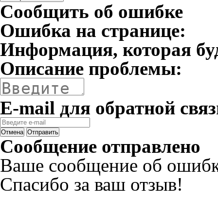
Сообщить об ошибке
Ошибка на странице:
Информация, которая бу
Описание проблемы:
E-mail для обратной связ
Отмена
Отправить
Сообщение отправлено
Ваше сообщение об ошибк
Спасибо за ваш отзыв!