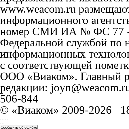
www.weacom.ru размещаютс
информационного агентст
номер СМИ ИА № ФС 77 - 
Федеральной службой по н
информационных технолог
с соответствующей пометк
ООО «Виаком». Главный ре
редакции: joyn@weacom.ru
506-844
© «Виаком» 2009-2026
1
Сообщить об ошибке