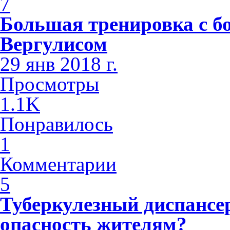
7
Большая тренировка с б
Вергулисом
29 янв 2018 г.
Просмотры
1.1K
Понравилось
1
Комментарии
5
Туберкулезный диспансе
опасность жителям?