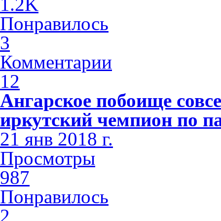
1.2K
Понравилось
3
Комментарии
12
Ангарское побоище совсе
иркутский чемпион по п
21 янв 2018 г.
Просмотры
987
Понравилось
2