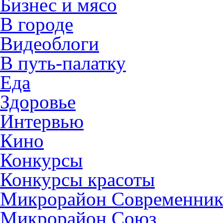
Бизнес и мясо
В городе
Видеоблоги
В путь-палатку
Еда
Здоровье
Интервью
Кино
Конкурсы
Конкурсы красоты
Микрорайон Современни
Микрорайон Союз