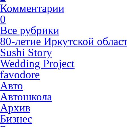
Комментарии
0
Все рубрики
80-летие Иркутской облас
Sushi Story
Wedding Project
favodore
Авто
Автошкола
Архив
Бизнес