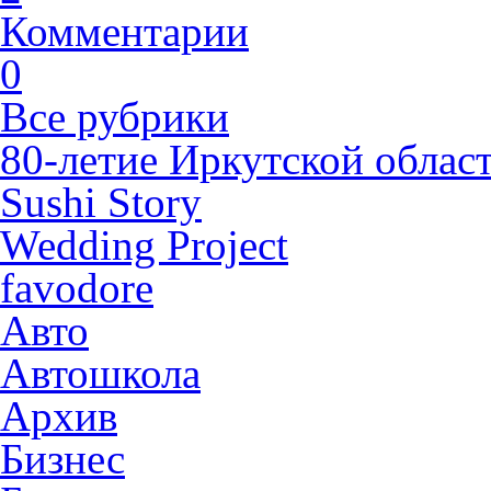
Комментарии
0
Все рубрики
80-летие Иркутской облас
Sushi Story
Wedding Project
favodore
Авто
Автошкола
Архив
Бизнес