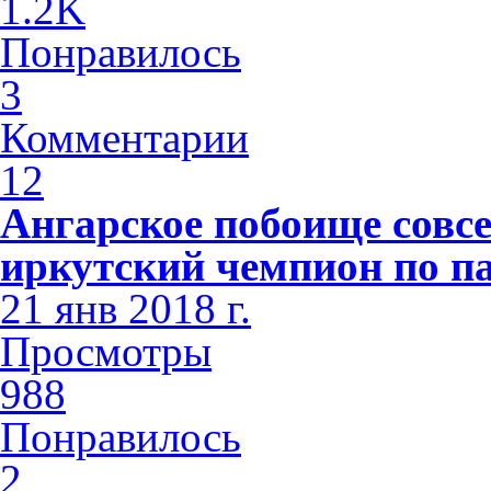
1.2K
Понравилось
3
Комментарии
12
Ангарское побоище совсе
иркутский чемпион по п
21 янв 2018 г.
Просмотры
988
Понравилось
2