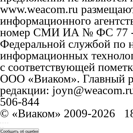
www.weacom.ru размещаютс
информационного агентст
номер СМИ ИА № ФС 77 - 
Федеральной службой по н
информационных технолог
с соответствующей пометк
ООО «Виаком». Главный ре
редакции: joyn@weacom.ru
506-844
© «Виаком» 2009-2026
1
Сообщить об ошибке