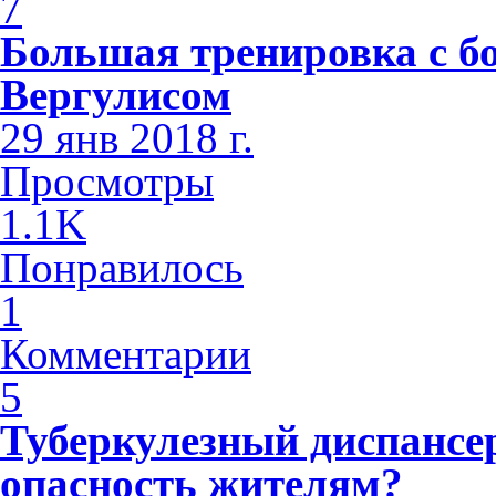
7
Большая тренировка с б
Вергулисом
29 янв 2018 г.
Просмотры
1.1K
Понравилось
1
Комментарии
5
Туберкулезный диспансе
опасность жителям?