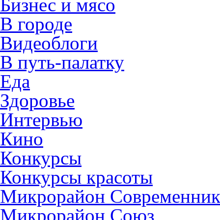
Бизнес и мясо
В городе
Видеоблоги
В путь-палатку
Еда
Здоровье
Интервью
Кино
Конкурсы
Конкурсы красоты
Микрорайон Современни
Микрорайон Союз