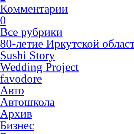
Комментарии
0
Все рубрики
80-летие Иркутской облас
Sushi Story
Wedding Project
favodore
Авто
Автошкола
Архив
Бизнес