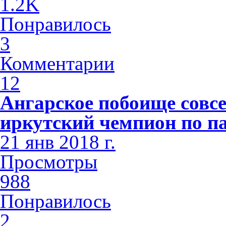
1.2K
Понравилось
3
Комментарии
12
Ангарское побоище совсе
иркутский чемпион по п
21 янв 2018 г.
Просмотры
988
Понравилось
2