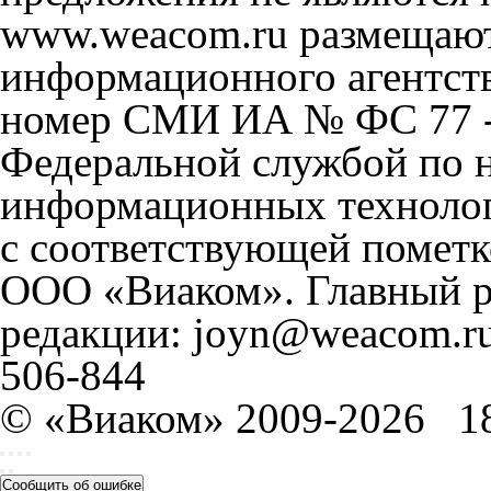
www.weacom.ru размещаютс
информационного агентст
номер СМИ ИА № ФС 77 - 
Федеральной службой по н
информационных технолог
с соответствующей пометк
ООО «Виаком». Главный ре
редакции: joyn@weacom.ru
506-844
© «Виаком» 2009-2026
1
Сообщить об ошибке