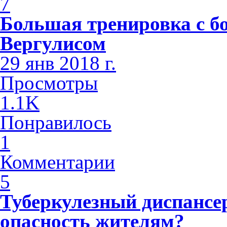
7
Большая тренировка с б
Вергулисом
29 янв 2018 г.
Просмотры
1.1K
Понравилось
1
Комментарии
5
Туберкулезный диспансе
опасность жителям?