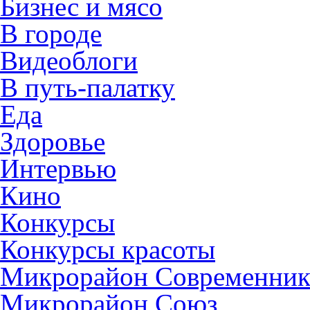
Бизнес и мясо
В городе
Видеоблоги
В путь-палатку
Еда
Здоровье
Интервью
Кино
Конкурсы
Конкурсы красоты
Микрорайон Современни
Микрорайон Союз