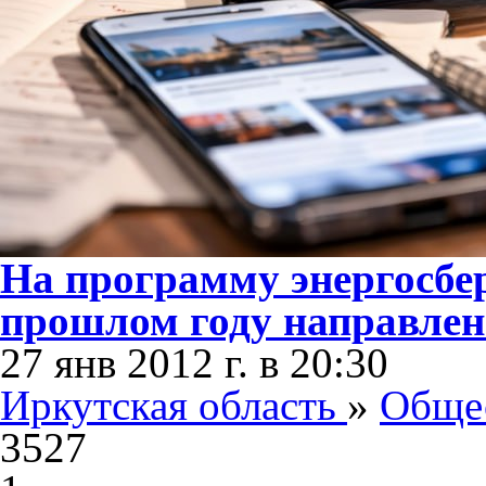
На программу энергосбе
прошлом году направлено
27 янв 2012 г. в 20:30
Иркутская область
»
Обще
3527