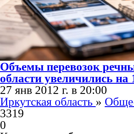
Объемы перевозок речны
области увеличились на 1
27 янв 2012 г. в 20:00
Иркутская область
»
Обще
3319
0