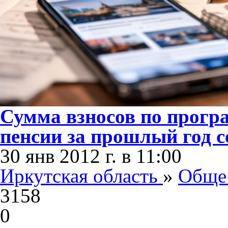
Сумма взносов по прогр
пенсии за прошлый год с
30 янв 2012 г. в 11:00
Иркутская область
»
Обще
3158
0