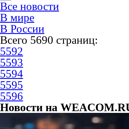
Все новости
В мире
В России
Всего 5690 страниц:
5592
5593
5594
5595
5596
Новости на WEACOM.RU 