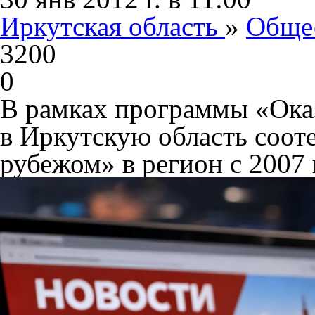
Иркутская область
»
Обще
3200
0
В рамках программы «Ока
в Иркутскую область соот
рубежом» в регион с 2007 п