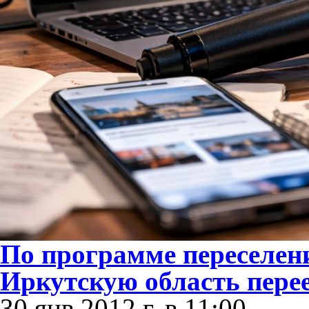
По программе переселени
Иркутскую область перее
30 янв 2012 г. в 11:00