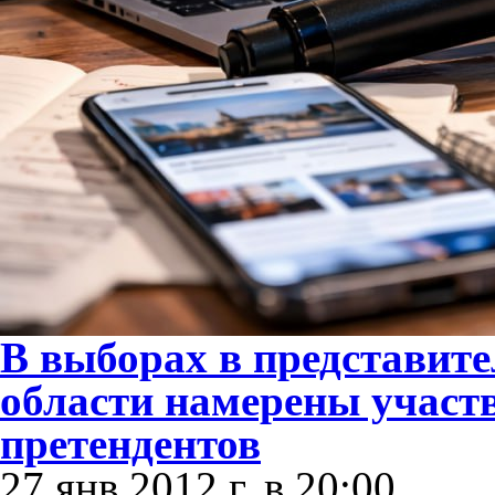
В выборах в представит
области намерены участв
претендентов
27 янв 2012 г. в 20:00