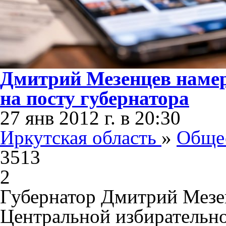
Дмитрий Мезенцев намер
на посту губернатора
27 янв 2012 г. в 20:30
Иркутская область
»
Обще
3513
2
Губернатор Дмитрий Мезе
Центральной избирательно