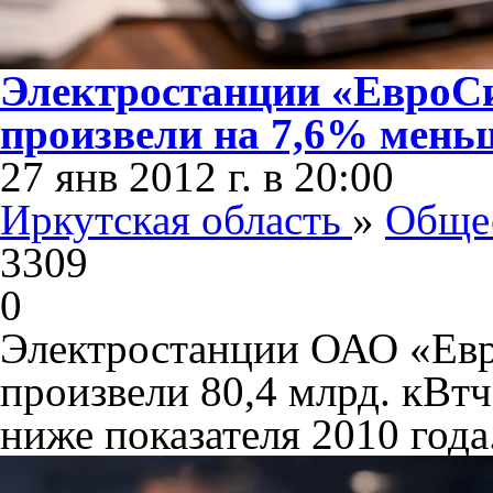
Электростанции «ЕвроСи
произвели на 7,6% мень
27 янв 2012 г. в 20:00
Иркутская область
»
Обще
3309
0
Электростанции ОАО «Ев
произвели 80,4 млрд. кВтч
ниже показателя 2010 года.