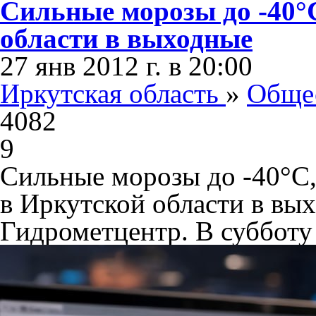
Сильные морозы до -40°
области в выходные
27 янв 2012 г. в 20:00
Иркутская область
»
Обще
4082
9
Сильные морозы до -40°С,
в Иркутской области в вы
Гидрометцентр. В субботу 