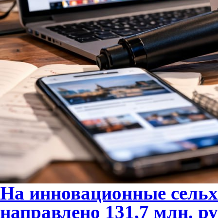
На инновационные сельх
направлено 131,7 млн. р