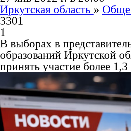
Иркутская область
»
Обще
3301
1
В выборах в представите
образований Иркутской об
принять участие более 1,3 