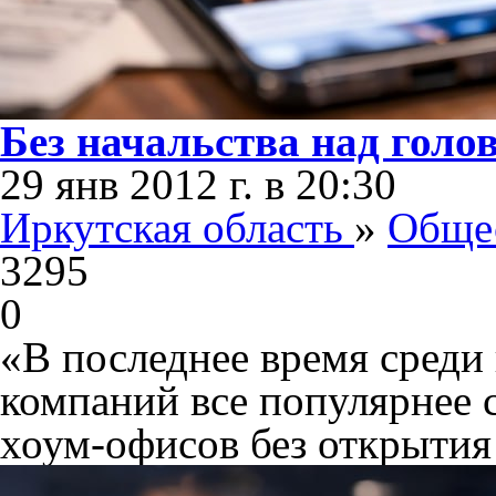
Без начальства над голо
29 янв 2012 г. в 20:30
Иркутская область
»
Обще
3295
0
«В последнее время сред
компаний все популярнее 
хоум-офисов без открытия 