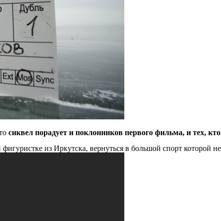
что
сиквел порадует и поклонников первого фильма, и тех, кт
 фигуристке из Иркутска, вернуться в большой спорт которой н