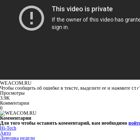
WEACOM.RU
Чтобы сообщить об ошибке в тексте, выделите ее и нажмите
Ctr
Просмотры
3.9K
Комментарии
0
Комментарии
Для того чтобы оставить комментарий, вам необходимо
войт
Hi-Tech
Авто
Девушка недели