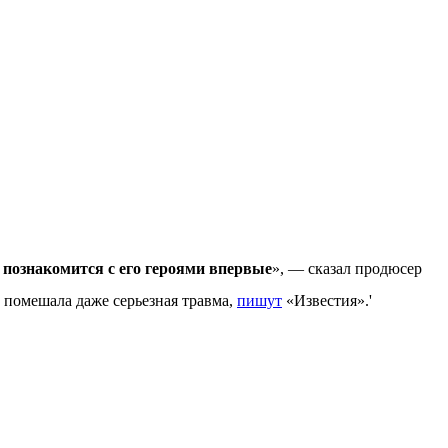
о познакомится с его героями впервые
», — сказал продюсер
е помешала даже серьезная травма,
пишут
«Известия».'