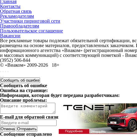
Главная
Контакты
Обратная связь
Рекламодателям
Участники пиринговой сети
Правообладателям
Пользовательское соглашение
Вакансии
Все рекламные товары подлежат обязательной сертификации, все
размещена на основе материалов, предоставленных заказчиком.
информационного агентства «Виаком» (регистрационный номер 
и массовых коммуникаций) с соответствующей пометкой - Виак
(3952) 506-844
© «Виаком» 2009-2026
18+
Сообщить об ошибке
Сообщить об ошибке
Ошибка на странице:
Информация, которая будет передана разработчикам:
Описание проблемы:
E-mail для обратной связи:
Отмена
Отправить
Сообщение отправлено