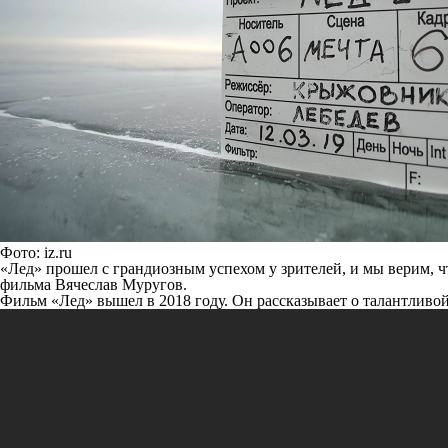
Фото: iz.ru
«Лед» прошел с грандиозным успехом у зрителей, и мы верим, 
фильма Вячеслав Муругов.
Фильм «Лед» вышел в 2018 году. Он рассказывает о талантливой