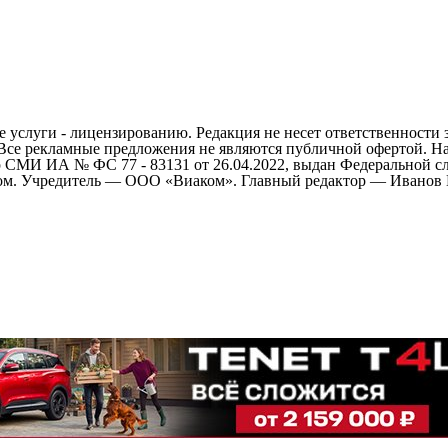
 услуги - лицензированию. Редакция не несет ответственности 
 Все рекламные предложения не являются публичной офертой. На
СМИ ИА № ФС 77 - 83131 от 26.04.2022, выдан Федеральной сл
ом. Учредитель — ООО «Виаком». Главный редактор — Иванов Е.