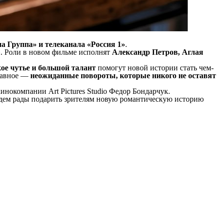
а Группа» и телеканала «Россия 1»
.
». Роли в новом фильме исполнят
Александр Петров, Аглая
ое чутье и большой талант
помогут новой истории стать чем-
главное —
неожиданные повороты, которые никого не оставят
кинокомпании Art Pictures Studio Федор Бондарчук.
дем рады подарить зрителям новую романтическую историю