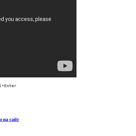
+
l
Enter
и на сайт