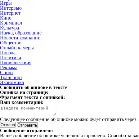
Игры
Интервью
Интернет
Кино
Криминал
Культура
Наука, образование
Новости компании
Общество
Онлайн камеры
Погода
Политика
Происшествия
Реклама
Спорт
Транспорт
Экономика
Сообщить об ошибке в тексте
Ошибка на странице:
Фрагмент текста с ошибкой:
Ваш комментарий:
Следующее сообщение об ошибке можно будет отправить через
.
Отмена
Сообщение отправлено
Ваше сообщение об ошибке успешно отправлено. Спасибо за ва