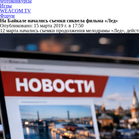
Фотоконкурсы
Игры
WEACOM TV
Форум
На Байкале начались съемки сиквела фильма «Лед»
Опубликовано: 15 марта 2019 г. в 17:50
12 марта начались съемки продолжения мелодрамы «Лед», дейст