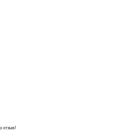
ш отзыв!