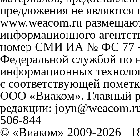
предложения не являются 
www.weacom.ru размещаютс
информационного агентст
номер СМИ ИА № ФС 77 - 
Федеральной службой по н
информационных технолог
с соответствующей пометк
ООО «Виаком». Главный ре
редакции: joyn@weacom.ru
506-844
© «Виаком» 2009-2026
1