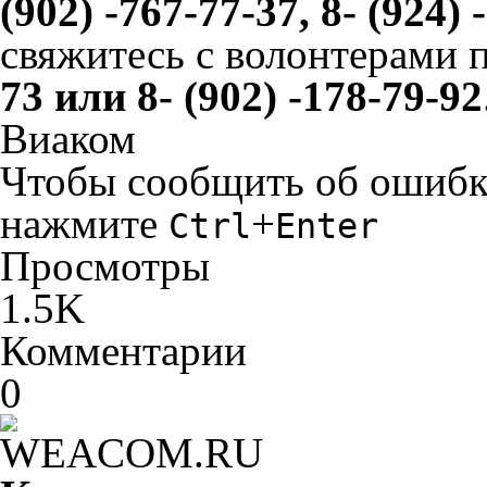
(902) -767-77-37, 8- (924) 
свяжитесь с волонтерами 
73 или 8- (902) -178-79-92
Виаком
Чтобы сообщить об ошибке 
нажмите
+
Ctrl
Enter
Просмотры
1.5K
Комментарии
0