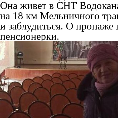
Она живет в СНТ Водокан
на 18 км Мельничного трак
и заблудиться. О пропаже
пенсионерки.