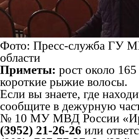
Фото: Пресс-служба ГУ М
области
Приметы:
рост около 165
короткие рыжие волосы.
Если вы знаете, где наход
сообщите в дежурную част
№ 10 МУ МВД России «Ир
(3952) 21-26-26
или ответ