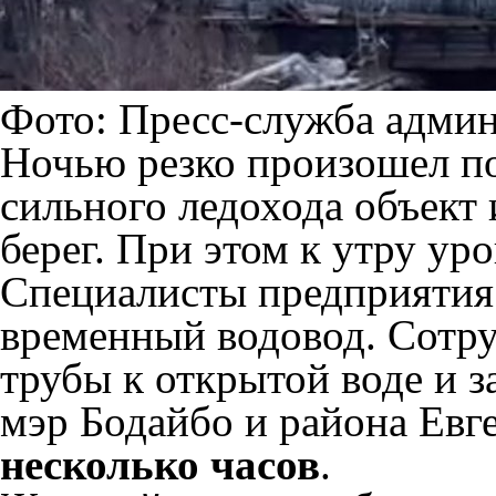
Фото: Пресс-служба адми
Ночью резко произошел под
сильного ледохода объект
берег. При этом к утру ур
Специалисты предприятия
временный водовод. Сотр
трубы к открытой воде и 
мэр Бодайбо и района Ев
несколько часов
.