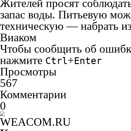
Жителей просят соблюдать
запас воды. Питьевую мож
техническую — набрать из
Виаком
Чтобы сообщить об ошибке 
нажмите
+
Ctrl
Enter
Просмотры
567
Комментарии
0