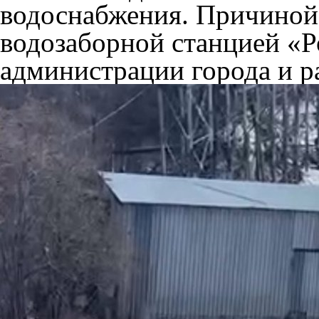
водоснабжения. Причиной 
водозаборной станцией «Р
администрации города и р