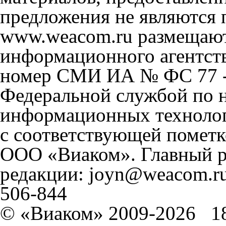
предложения не являются 
www.weacom.ru размещаютс
информационного агентст
номер СМИ ИА № ФС 77 - 
Федеральной службой по н
информационных технолог
с соответствующей пометк
ООО «Виаком». Главный ре
редакции: joyn@weacom.ru
506-844
© «Виаком» 2009-2026
1