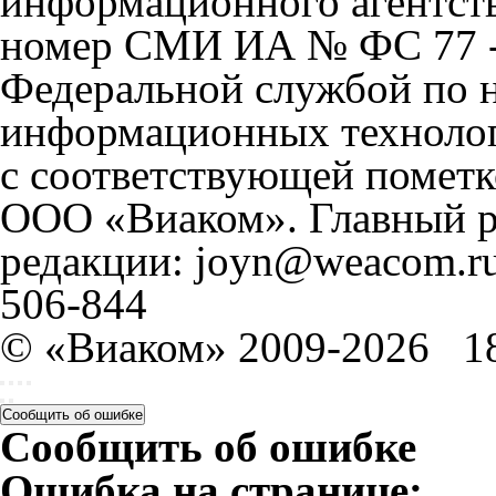
информационного агентст
номер СМИ ИА № ФС 77 - 
Федеральной службой по н
информационных технолог
с соответствующей пометк
ООО «Виаком». Главный ре
редакции: joyn@weacom.ru
506-844
© «Виаком» 2009-2026
1
Сообщить об ошибке
Сообщить об ошибке
Ошибка на странице: