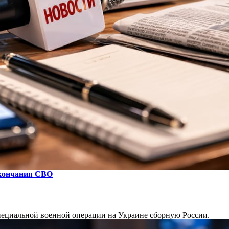
окончания СВО
пециальной военной операции на Украине сборную России.