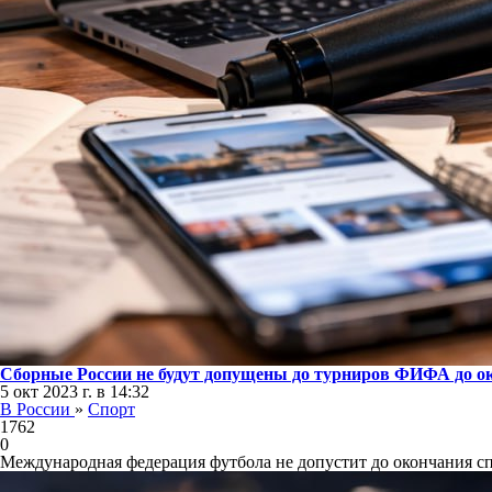
Сборные России не будут допущены до турниров ФИФА до 
5 окт 2023 г. в 14:32
В России
»
Спорт
1762
0
Международная федерация футбола не допустит до окончания с