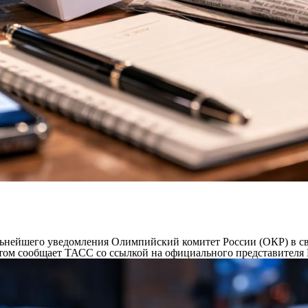
нейшего уведомления Олимпийский комитет России (ОКР) в св
этом сообщает ТАСС со ссылкой на официального представител