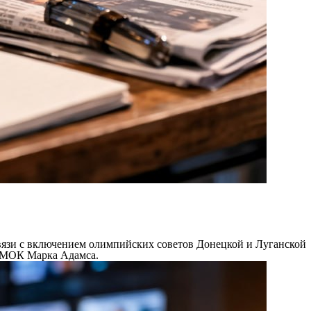
язи с включением олимпийских советов Донецкой и Луганской
я МОК Марка Адамса.