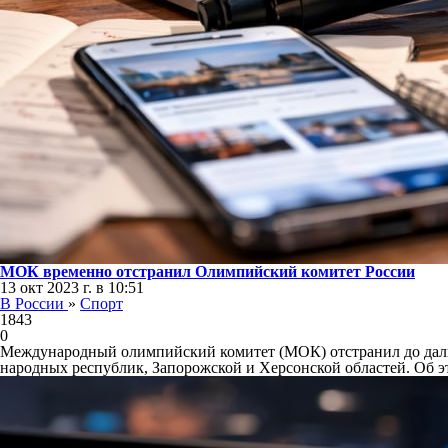
МОК временно отстранил Олимпийский комитет России
13 окт 2023 г. в 10:51
В России
»
Спорт
1843
0
Международный олимпийский комитет (МОК) отстранил до даль
народных республик, Запорожской и Херсонской областей. Об 