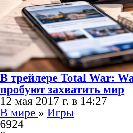
В трейлере Total War: 
пробуют захватить мир
12 мая 2017 г. в 14:27
В мире
»
Игры
6924