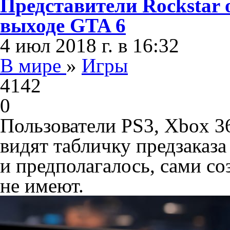
Представители Rockstar 
выходе GTA 6
4 июл 2018 г. в 16:32
В мире
»
Игры
4142
0
Пользователи PS3, Xbox 3
видят табличку предзаказа
и предполагалось, сами со
не имеют.