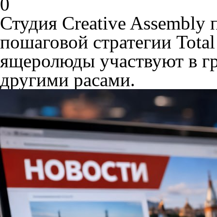
0
Студия Creative Assembly 
пошаговой стратегии Total
ящеролюды участвуют в г
другими расами.