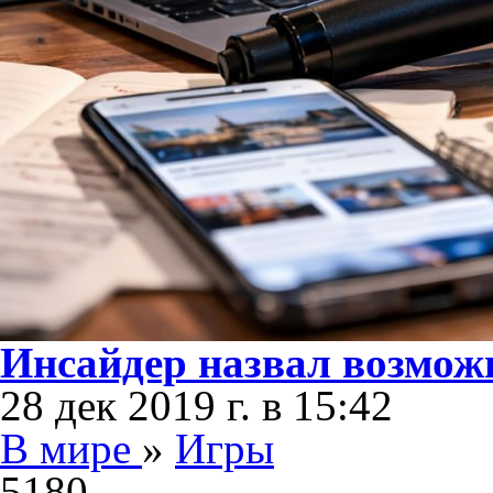
Инсайдер назвал возмож
28 дек 2019 г. в 15:42
В мире
»
Игры
5180