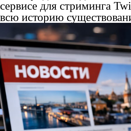
сервисе для стриминга Tw
всю историю существовани