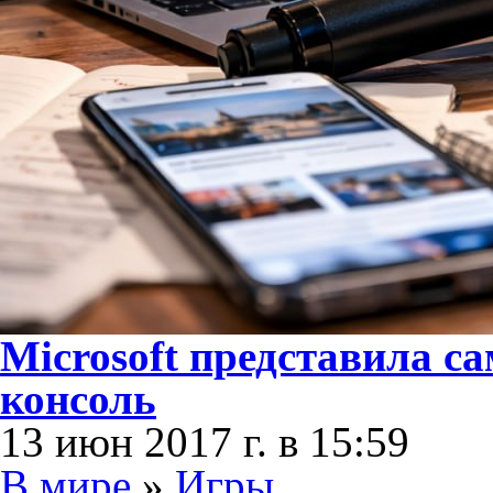
Microsoft представила 
консоль
13 июн 2017 г. в 15:59
В мире
»
Игры