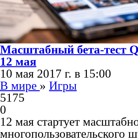
Масштабный бета-тест Q
12 мая
10 мая 2017 г. в 15:00
В мире
»
Игры
5175
0
12 мая стартует масштабно
многопользовательского ш