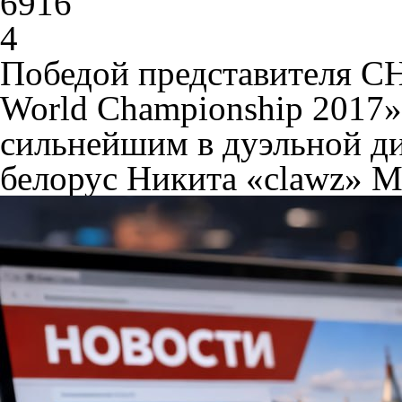
6916
4
Победой представителя С
World Championship 2017
сильнейшим в дуэльной ди
белорус Никита «clawz» 