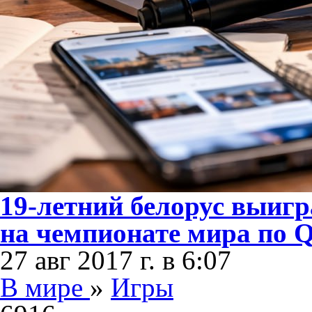
19-летний белорус выигр
на чемпионате мира по 
27 авг 2017 г. в 6:07
В мире
»
Игры