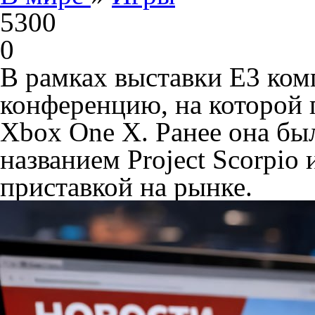
5300
0
В рамках выставки Е3 комп
конференцию, на которой 
Xbox One X. Ранее она бы
названием Project Scorpio
приставкой на рынке.