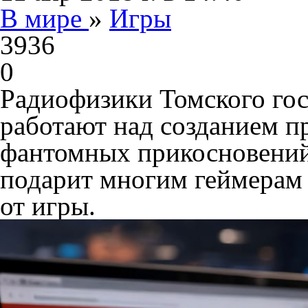
В мире
»
Игры
3936
0
Радиофизики Томского гос
работают над созданием п
фантомных прикосновений 
подарит многим геймерам
от игры.