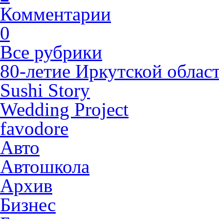
Комментарии
0
Все рубрики
80-летие Иркутской облас
Sushi Story
Wedding Project
favodore
Авто
Автошкола
Архив
Бизнес