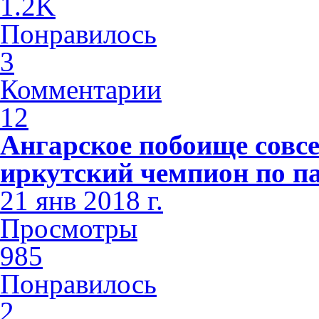
1.2K
Понравилось
3
Комментарии
12
Ангарское побоище совсе
иркутский чемпион по п
21 янв 2018 г.
Просмотры
985
Понравилось
2