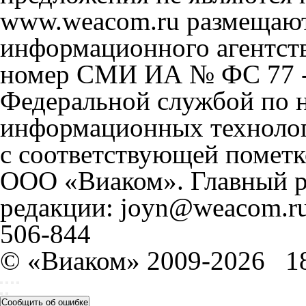
www.weacom.ru размещаютс
информационного агентст
номер СМИ ИА № ФС 77 - 
Федеральной службой по н
информационных технолог
с соответствующей пометк
ООО «Виаком». Главный ре
редакции: joyn@weacom.ru
506-844
© «Виаком» 2009-2026
1
Сообщить об ошибке