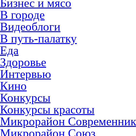
Бизнес и мясо
В городе
Видеоблоги
В путь-палатку
Еда
Здоровье
Интервью
Кино
Конкурсы
Конкурсы красоты
Микрорайон Современни
Микрорайон Союз