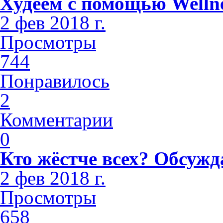
Худеем с помощью Welln
2 фев 2018 г.
Просмотры
744
Понравилось
2
Комментарии
0
Кто жёстче всех? Обсужд
2 фев 2018 г.
Просмотры
658