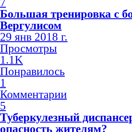
7
Большая тренировка с б
Вергулисом
29 янв 2018 г.
Просмотры
1.1K
Понравилось
1
Комментарии
5
Туберкулезный диспансе
опасность жителям?