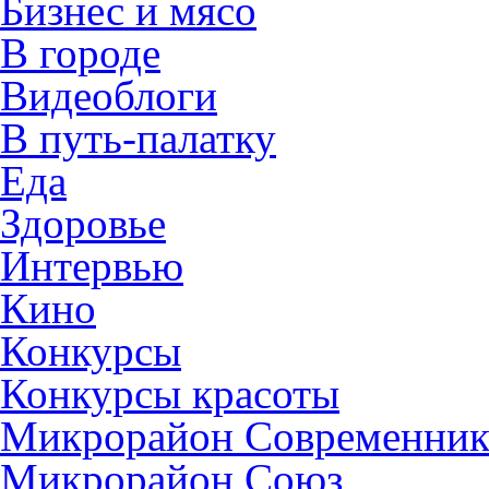
Бизнес и мясо
В городе
Видеоблоги
В путь-палатку
Еда
Здоровье
Интервью
Кино
Конкурсы
Конкурсы красоты
Микрорайон Современни
Микрорайон Союз