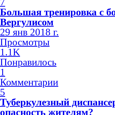
7
Большая тренировка с б
Вергулисом
29 янв 2018 г.
Просмотры
1.1K
Понравилось
1
Комментарии
5
Туберкулезный диспансе
опасность жителям?