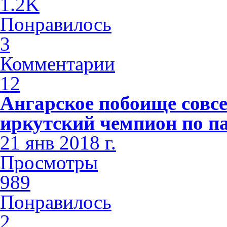
1.2K
Понравилось
3
Комментарии
12
Ангарское побоище совсе
иркутский чемпион по п
21 янв 2018 г.
Просмотры
989
Понравилось
2