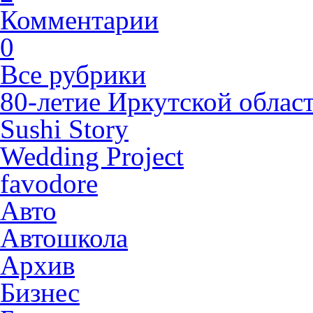
Комментарии
0
Все рубрики
80-летие Иркутской облас
Sushi Story
Wedding Project
favodore
Авто
Автошкола
Архив
Бизнес