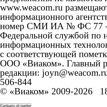
www.weacom.ru размещаютс
информационного агентст
номер СМИ ИА № ФС 77 - 
Федеральной службой по н
информационных технолог
с соответствующей пометк
ООО «Виаком». Главный ре
редакции: joyn@weacom.ru
506-844
© «Виаком» 2009-2026
1
Сообщить об ошибке