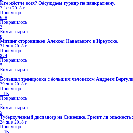
Кто жёстче всех? Обсуждаем турнир по панкратиону.
2 фев 2018 г.
Просмотры
658
Понравилось
2
Комментарии
0
Митинг сторонников Алексея Навального в Иркутске.
31 янв 2018 г.
Просмотры
874
Понравилось
5
Комментарии
7
Большая тренировка с большим человеком Андреем Вергул
29 янв 2018 г.
Просмотры
1.1K
Понравилось
1
Комментарии
5
Туберкулезный диспансер на Синюшке. Грозит ли опасность
24 янв 2018 г.
Просмотры
1.4K