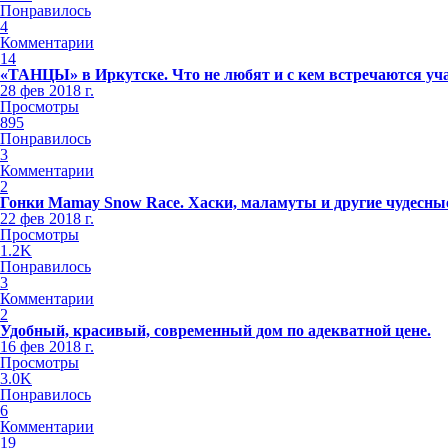
Понравилось
4
Комментарии
14
«ТАНЦЫ» в Иркутске. Что не любят и с кем встречаются уч
28 фев 2018 г.
Просмотры
895
Понравилось
3
Комментарии
2
Гонки Mamay Snow Race. Хаски, маламуты и другие чудесные
22 фев 2018 г.
Просмотры
1.2K
Понравилось
3
Комментарии
2
Удобный, красивый, современный дом по адекватной цене.
16 фев 2018 г.
Просмотры
3.0K
Понравилось
6
Комментарии
19