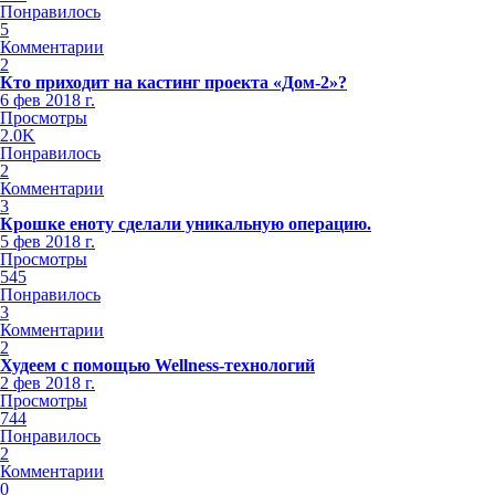
Понравилось
5
Комментарии
2
Кто приходит на кастинг проекта «Дом-2»?
6 фев 2018 г.
Просмотры
2.0K
Понравилось
2
Комментарии
3
Крошке еноту сделали уникальную операцию.
5 фев 2018 г.
Просмотры
545
Понравилось
3
Комментарии
2
Худеем с помощью Wellness-технологий
2 фев 2018 г.
Просмотры
744
Понравилось
2
Комментарии
0