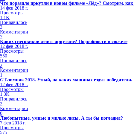
Что поразило иркутян в новом фильме «Лёд»? Смотрим, как
14 фев 2018 г.
Просмотры
1.1K
Понравилось
3
Комментарии
7
Каких снеговиков лепят иркутяне? Подробности в сюжете
12 фев 2018 г.
Просмотры
550
Понравилось
2
Комментарии
1
GT-зимник 2018. Узнай, на каких машинах ездят победители.
12 фев 2018 г.
Просмотры
1.3K
Понравилось
2
Комментарии
0
Любопытные, умные и милые лисы. А ты бы погладил?
7 фев 2018 г.
Просмотры
575