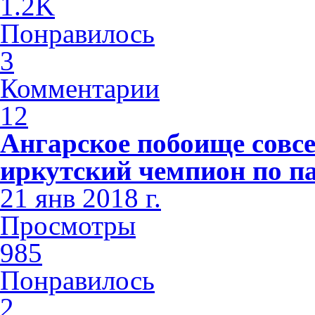
1.2K
Понравилось
3
Комментарии
12
Ангарское побоище совсе
иркутский чемпион по п
21 янв 2018 г.
Просмотры
985
Понравилось
2