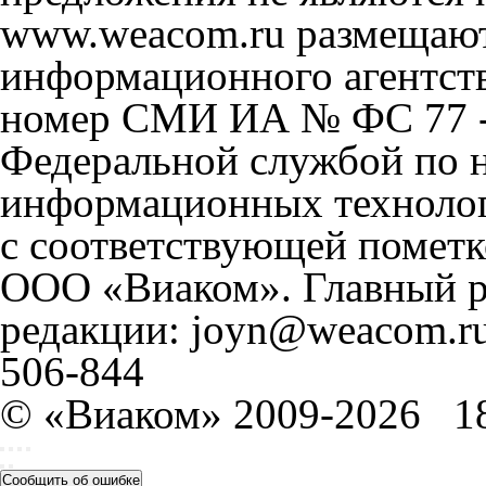
www.weacom.ru размещаютс
информационного агентст
номер СМИ ИА № ФС 77 - 
Федеральной службой по н
информационных технолог
с соответствующей пометк
ООО «Виаком». Главный ре
редакции: joyn@weacom.ru
506-844
© «Виаком» 2009-2026
1
Сообщить об ошибке