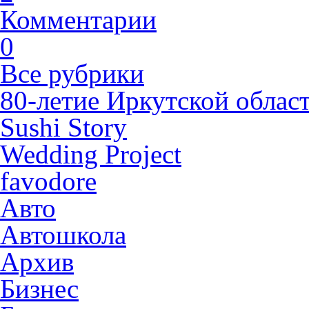
Комментарии
0
Все рубрики
80-летие Иркутской облас
Sushi Story
Wedding Project
favodore
Авто
Автошкола
Архив
Бизнес