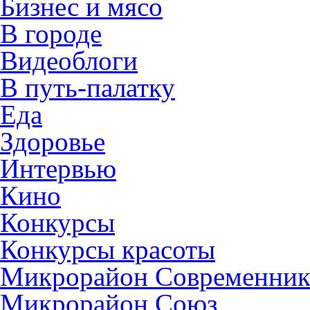
Бизнес и мясо
В городе
Видеоблоги
В путь-палатку
Еда
Здоровье
Интервью
Кино
Конкурсы
Конкурсы красоты
Микрорайон Современни
Микрорайон Союз