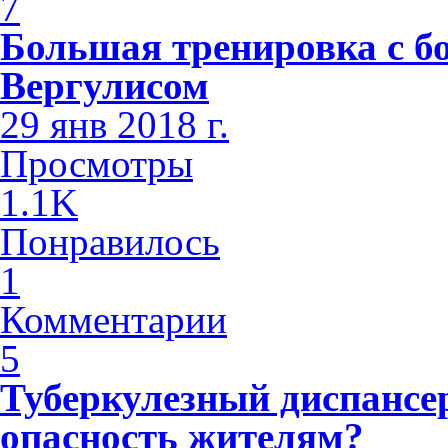
7
Большая тренировка с б
Вергулисом
29 янв 2018 г.
Просмотры
1.1K
Понравилось
1
Комментарии
5
Туберкулезный диспансе
опасность жителям?