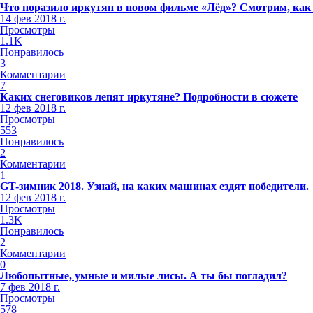
Что поразило иркутян в новом фильме «Лёд»? Смотрим, как
14 фев 2018 г.
Просмотры
1.1K
Понравилось
3
Комментарии
7
Каких снеговиков лепят иркутяне? Подробности в сюжете
12 фев 2018 г.
Просмотры
553
Понравилось
2
Комментарии
1
GT-зимник 2018. Узнай, на каких машинах ездят победители.
12 фев 2018 г.
Просмотры
1.3K
Понравилось
2
Комментарии
0
Любопытные, умные и милые лисы. А ты бы погладил?
7 фев 2018 г.
Просмотры
578